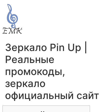
Зеркало Pin Up |
Реальные
промокоды,
зеркало
официальный сайт