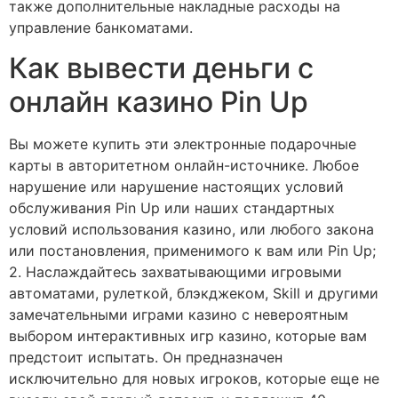
также дополнительные накладные расходы на
управление банкоматами.
Как вывести деньги с
онлайн казино Pin Up
Вы можете купить эти электронные подарочные
карты в авторитетном онлайн-источнике. Любое
нарушение или нарушение настоящих условий
обслуживания Pin Up или наших стандартных
условий использования казино, или любого закона
или постановления, применимого к вам или Pin Up;
2. Наслаждайтесь захватывающими игровыми
автоматами, рулеткой, блэкджеком, Skill и другими
замечательными играми казино с невероятным
выбором интерактивных игр казино, которые вам
предстоит испытать. Он предназначен
исключительно для новых игроков, которые еще не