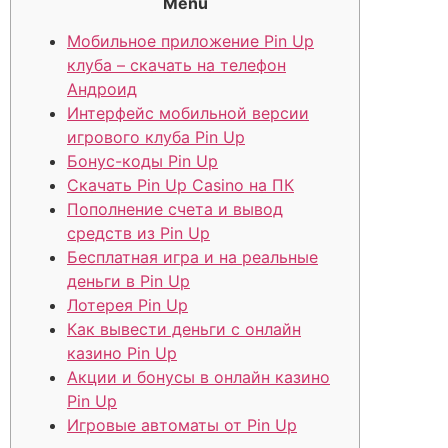
Menu
Мобильное приложение Pin Up
клуба – скачать на телефон
Андроид
Интерфейс мобильной версии
игрового клуба Pin Up
Бонус-коды Pin Up
Скачать Pin Up Casino на ПК
Пополнение счета и вывод
средств из Pin Up
Бесплатная игра и на реальные
деньги в Pin Up
Лотерея Pin Up
Как вывести деньги с онлайн
казино Pin Up
Акции и бонусы в онлайн казино
Pin Up
Игровые автоматы от Pin Up