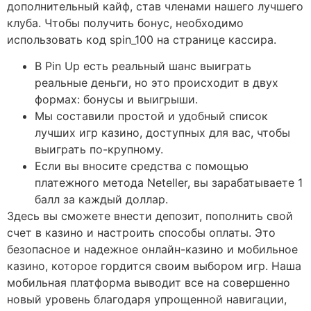
дополнительный кайф, став членами нашего лучшего
клуба. Чтобы получить бонус, необходимо
использовать код spin_100 на странице кассира.
В Pin Up есть реальный шанс выиграть
реальные деньги, но это происходит в двух
формах: бонусы и выигрыши.
Мы составили простой и удобный список
лучших игр казино, доступных для вас, чтобы
выиграть по-крупному.
Если вы вносите средства с помощью
платежного метода Neteller, вы зарабатываете 1
балл за каждый доллар.
Здесь вы сможете внести депозит, пополнить свой
счет в казино и настроить способы оплаты. Это
безопасное и надежное онлайн-казино и мобильное
казино, которое гордится своим выбором игр. Наша
мобильная платформа выводит все на совершенно
новый уровень благодаря упрощенной навигации,