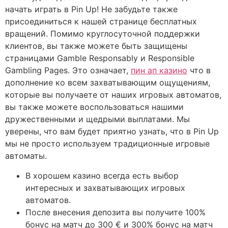
начать играть в Pin Up! Не забудьте также
присоединиться к нашей странице бесплатных
вращений. Помимо круглосуточной поддержки
клиентов, вы также можете быть защищены
страницами Gamble Responsably и Responsible
Gambling Pages. Это означает,
пин ап казино
что в
дополнение ко всем захватывающим ощущениям,
которые вы получаете от наших игровых автоматов,
вы также можете воспользоваться нашими
дружественными и щедрыми выплатами. Мы
уверены, что вам будет приятно узнать, что в Pin Up
мы не просто используем традиционные игровые
автоматы.
В хорошем казино всегда есть выбор
интересных и захватывающих игровых
автоматов.
После внесения депозита вы получите 100%
бонус на матч до 300 € и 300% бонус на матч