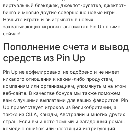
виртуальный блэкджек, джекпот-рулетка, джекпот-
бинго и многие другие совершенно новые игры.
Начните играть и выигрывать в новых
захватывающих игровых автоматах Pin Up прямо
сейчас!
Пополнение счета и вывод
средств из Pin Up
Pin Up не аффилировано, не одобрено и не имеет
никакого отношения к каким-либо продуктам,
компаниям или организациям, упомянутым на этом
веб-сайте. В качестве бонуса мы также поможем
вам с лучшими выплатами для ваших фаворитов. Pin
Up приветствует игроков из Великобритании, а
также из США, Канады, Австралии и многих других
стран. Если вы ищете темный и загадочный роман,
комедию ошибок или блестящий интригующий