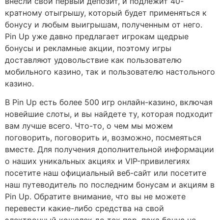
внесли свой первый депозит, и подлежит 40-
кратному отыгрышу, который будет применяться к
бонусу и любым выигрышам, полученным от него.
Pin Up уже давно предлагает игрокам щедрые
бонусы и рекламные акции, поэтому игры
доставляют удовольствие как пользователю
мобильного казино, так и пользователю настольного
казино.
В Pin Up есть более 500 игр онлайн-казино, включая
новейшие слоты, и вы найдете ту, которая подходит
вам лучше всего. Что-то, о чем мы можем
поговорить, поговорить и, возможно, посмеяться
вместе. Для получения дополнительной информации
о наших уникальных акциях и VIP-привилегиях
посетите наш официальный веб-сайт или посетите
наш путеводитель по последним бонусам и акциям в
Pin Up. Обратите внимание, что вы не можете
перевести какие-либо средства на свой