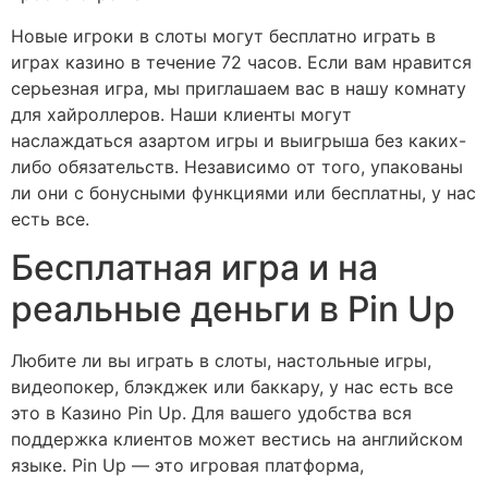
Новые игроки в слоты могут бесплатно играть в
играх казино в течение 72 часов. Если вам нравится
серьезная игра, мы приглашаем вас в нашу комнату
для хайроллеров. Наши клиенты могут
наслаждаться азартом игры и выигрыша без каких-
либо обязательств. Независимо от того, упакованы
ли они с бонусными функциями или бесплатны, у нас
есть все.
Бесплатная игра и на
реальные деньги в Pin Up
Любите ли вы играть в слоты, настольные игры,
видеопокер, блэкджек или баккару, у нас есть все
это в Казино Pin Up. Для вашего удобства вся
поддержка клиентов может вестись на английском
языке. Pin Up — это игровая платформа,