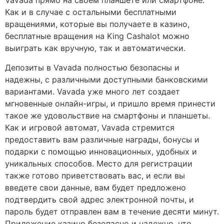
Vavada прямо на своем планшете или смартфоне.
Как и в случае с остальными бесплатными
вращениями, которые вы получаете в казино,
бесплатные вращения на King Cashalot можно
выиграть как вручную, так и автоматически.
Депозиты в Vavada полностью безопасны и
надежны, с различными доступными банковскими
вариантами. Vavada уже много лет создает
мгновенные онлайн-игры, и пришло время принести
такое же удовольствие на смартфоны и планшеты.
Как и игровой автомат, Vavada стремится
предоставить вам различные награды, бонусы и
подарки с помощью инновационных, удобных и
уникальных способов. Место для регистрации
также готово приветствовать вас, и если вы
введете свои данные, вам будет предложено
подтвердить свой адрес электронной почты, и
пароль будет отправлен вам в течение десяти минут.
Приложение казино безопасно и надежно, что