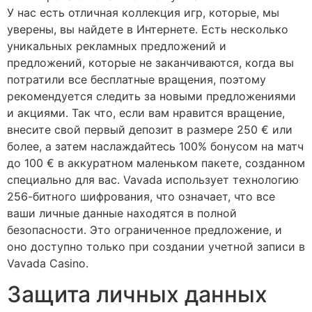
У нас есть отличная коллекция игр, которые, мы
уверены, вы найдете в Интернете. Есть несколько
уникальных рекламных предложений и
предложений, которые не заканчиваются, когда вы
потратили все бесплатные вращения, поэтому
рекомендуется следить за новыми предложениями
и акциями. Так что, если вам нравится вращение,
внесите свой первый депозит в размере 250 € или
более, а затем наслаждайтесь 100% бонусом на матч
до 100 € в аккуратном маленьком пакете, созданном
специально для вас. Vavada использует технологию
256-битного шифрования, что означает, что все
ваши личные данные находятся в полной
безопасности. Это ограниченное предложение, и
оно доступно только при создании учетной записи в
Vavada Casino.
Защита личных данных