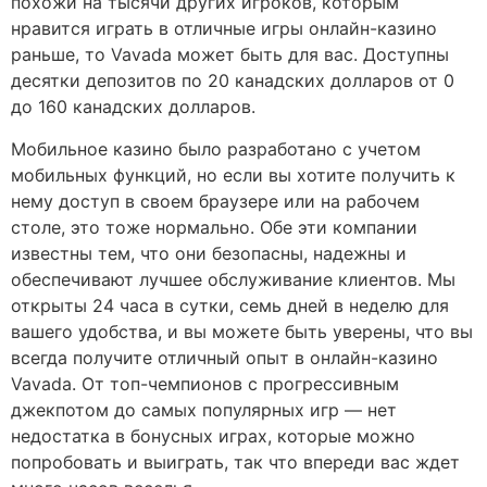
похожи на тысячи других игроков, которым
нравится играть в отличные игры онлайн-казино
раньше, то Vavada может быть для вас. Доступны
десятки депозитов по 20 канадских долларов от 0
до 160 канадских долларов.
Мобильное казино было разработано с учетом
мобильных функций, но если вы хотите получить к
нему доступ в своем браузере или на рабочем
столе, это тоже нормально. Обе эти компании
известны тем, что они безопасны, надежны и
обеспечивают лучшее обслуживание клиентов. Мы
открыты 24 часа в сутки, семь дней в неделю для
вашего удобства, и вы можете быть уверены, что вы
всегда получите отличный опыт в онлайн-казино
Vavada. От топ-чемпионов с прогрессивным
джекпотом до самых популярных игр — нет
недостатка в бонусных играх, которые можно
попробовать и выиграть, так что впереди вас ждет