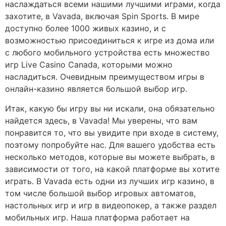
наслаждаться всеми нашими лучшими играми, когда
захотите, в Vavada, включая Spin Sports. В мире
доступно более 1000 живых казино, и с
возможностью присоединиться к игре из дома или
с любого мобильного устройства есть множество
игр Live Casino Canada, которыми можно
насладиться. Очевидным преимуществом игры в
онлайн-казино является большой выбор игр.
Итак, какую бы игру вы ни искали, она обязательно
найдется здесь, в Vavada! Мы уверены, что вам
понравится то, что вы увидите при входе в систему,
поэтому попробуйте нас. Для вашего удобства есть
несколько методов, которые вы можете выбрать, в
зависимости от того, на какой платформе вы хотите
играть. В Vavada есть одни из лучших игр казино, в
том числе большой выбор игровых автоматов,
настольных игр и игр в видеопокер, а также раздел
мобильных игр. Наша платформа работает на