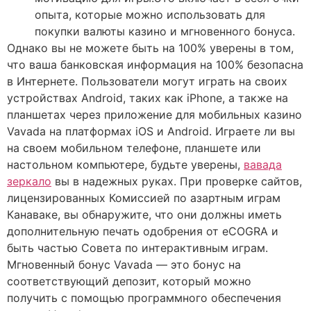
опыта, которые можно использовать для
покупки валюты казино и мгновенного бонуса.
Однако вы не можете быть на 100% уверены в том,
что ваша банковская информация на 100% безопасна
в Интернете. Пользователи могут играть на своих
устройствах Android, таких как iPhone, а также на
планшетах через приложение для мобильных казино
Vavada на платформах iOS и Android. Играете ли вы
на своем мобильном телефоне, планшете или
настольном компьютере, будьте уверены,
вавада
зеркало
вы в надежных руках. При проверке сайтов,
лицензированных Комиссией по азартным играм
Канаваке, вы обнаружите, что они должны иметь
дополнительную печать одобрения от eCOGRA и
быть частью Совета по интерактивным играм.
Мгновенный бонус Vavada — это бонус на
соответствующий депозит, который можно
получить с помощью программного обеспечения