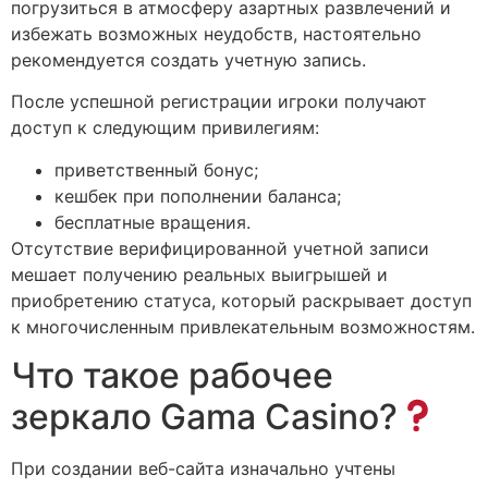
погрузиться в атмосферу азартных развлечений и
избежать возможных неудобств, настоятельно
рекомендуется создать учетную запись.
После успешной регистрации игроки получают
доступ к следующим привилегиям:
приветственный бонус;
кешбек при пополнении баланса;
бесплатные вращения.
Отсутствие верифицированной учетной записи
мешает получению реальных выигрышей и
приобретению статуса, который раскрывает доступ
к многочисленным привлекательным возможностям.
Что такое рабочее
зеркало Gama Casino?
При создании веб-сайта изначально учтены