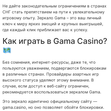
Не дайте законодательным ограничениям в странах
СНГ стать препятствием на пути к увлекательному
игровому опыту. Зеркало Gama – это ваш личный
ключ к миру ярких эмоций и крупных выигрышей,
где каждый клик приближает вас к успеху.
Как играть в Gama Casino?
Без сомнения, интернет-ресурсы, даже те, что
пользуются уважением, подвергаются блокировкам
в различных странах. Провайдеры азартных игр
высокого статуса уделяют этому внимание. В
случае, если доступ к веб-сайту ограничен,
рекомендуется воспользоваться зеркалом Gama.
Это зеркало идентично официальному сайту —
gama.casino, но оно позволяет обойти блокировки.