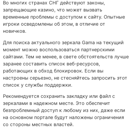
Во многих странах СНГ действуют законы,
запрещающие казино, что может вызвать
временные проблемы с доступом к сайту. Опытные
игроки осведомлены об этом, в отличие от
новичков.
Для поиска актуального зеркала Gama на текущий
момент можно воспользоваться партнерскими
сайтами. Тем не менее, в свете обстоятельств лучше
заранее составить список веб-ресурсов,
работающих в обход блокировок. Если вы
настроены серьезно, не стесняйтесь запросить этот
список у службы поддержки.
Рекомендуется сохранить закладку или файл с
зеркалами в надежном месте. Это обеспечит
безпроблемный доступ к любому из них, даже если
на основном портале будут наложены ограничения
со стороны местных властей.