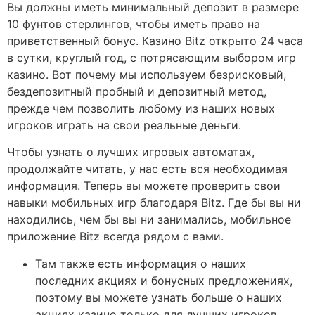
Вы должны иметь минимальный депозит в размере
10 фунтов стерлингов, чтобы иметь право на
приветственный бонус. Казино Bitz открыто 24 часа
в сутки, круглый год, с потрясающим выбором игр
казино. Вот почему мы используем безрисковый,
бездепозитный пробный и депозитный метод,
прежде чем позволить любому из наших новых
игроков играть на свои реальные деньги.
Чтобы узнать о лучших игровых автоматах,
продолжайте читать, у нас есть вся необходимая
информация. Теперь вы можете проверить свои
навыки мобильных игр благодаря Bitz. Где бы вы ни
находились, чем бы вы ни занимались, мобильное
приложение Bitz всегда рядом с вами.
Там также есть информация о наших
последних акциях и бонусных предложениях,
поэтому вы можете узнать больше о наших
акциях казино только для лучших игроков.