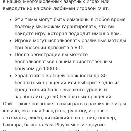
в наших многочисленных азартных играх или
выводить их на свой любимый игровой счет.
Эти темы могут быть изменены в любое время,
поэтому мы можем гарантировать, что вы
найдете игру, которая подходит именно вам.
Игроки могут использовать различные методы
при внесении депозита в Bitz.
После регистрации вы можете
воспользоваться нашим приветственным
бонусом до 1000 €.
Заработайте в общей сложности до 30
бесплатных вращений или выберите одно из
предложений более высокого уровня и
заработайте до 50 бесплатных вращений.
Сайт также позволяет вам играть в различные игры
казино, включая блэкджек, рулетку, игровые
автоматы, сикбо, китайский покер, видеопокер,
баккара, баккара Fast Play и многие другие.