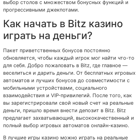
выбор столов с множеством бонусных функций и
прогрессивными джекпотами.
Как начать в Bitz казино
играть на деньги?
Пакет приветственных бонусов постоянно
обновляется, чтобы каждый игрок мог найти что-то
для себя. Добро пожаловать в Bitz, где главное —
веселиться и дарить деньги. От бесплатных игровых
автоматов и лучших бонусов до совместимости с
мобильными устройствами, социального
взаимодействия и VIP-привилегий. После того, как
вы зарегистрировали свой новый счет на реальные
деньги, пришло время внести депозит в Bitz. Bitz
предлагает захватывающий, высококачественный и
полный выбор игровых автоматов онлайн-казино.
В лучшие игры казино можно играть на реальные