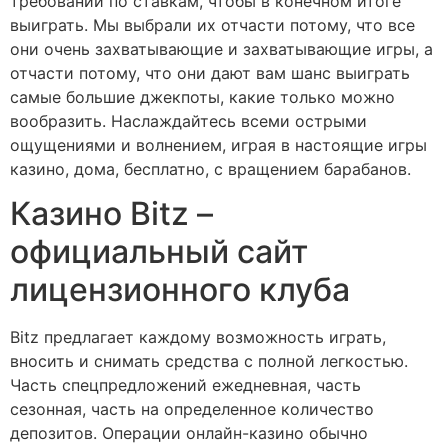
требований по ставкам, чтобы в конечном итоге
выиграть. Мы выбрали их отчасти потому, что все
они очень захватывающие и захватывающие игры, а
отчасти потому, что они дают вам шанс выиграть
самые большие джекпоты, какие только можно
вообразить. Наслаждайтесь всеми острыми
ощущениями и волнением, играя в настоящие игры
казино, дома, бесплатно, с вращением барабанов.
Казино Bitz –
официальный сайт
лицензионного клуба
Bitz предлагает каждому возможность играть,
вносить и снимать средства с полной легкостью.
Часть спецпредложений ежедневная, часть
сезонная, часть на определенное количество
депозитов. Операции онлайн-казино обычно