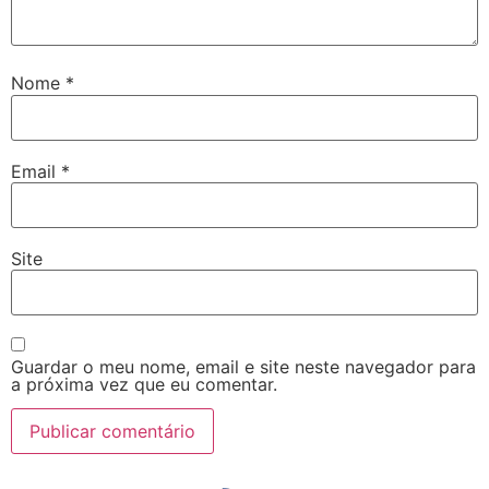
Nome
*
Email
*
Site
Guardar o meu nome, email e site neste navegador para
a próxima vez que eu comentar.