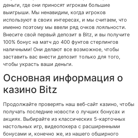
деньги, где они приносят игрокам большие
выигрыши. Мы ненавидим, когда игроков
используют в своих интересах, и мы считаем, что
именно поэтому мы ввели ряд очков лояльности.
Внесите свой первый депозит в Bitz, и вы получите
100% бонус на матч до 400 фунтов стерлингов
наличными! Они делают все возможное, чтобы
заставить вас внести депозит только для того,
чтобы украсть ваши деньги.
Основная информация о
казино Bitz
Продолжайте проверять наш веб-сайт казино, чтобы
получать последние новости о лучших бонусах и
акциях. Выбирайте из классических 5-карточных
настольных игр, видеопокера с расширенными
бонусами и, конечно же, из нашего обширного