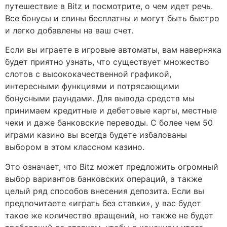
путешествие в Bitz и посмотрите, о чем идет речь.
Все бонусы и спины бесплатны и могут быть быстро
и легко добавлены на ваш счет.
Если вы играете в игровые автоматы, вам наверняка
будет приятно узнать, что существует множество
слотов с высококачественной графикой,
интересными функциями и потрясающими
бонусными раундами. Для вывода средств мы
принимаем кредитные и дебетовые карты, местные
чеки и даже банковские переводы. С более чем 50
играми казино вы всегда будете избалованы
выбором в этом классном казино.
Это означает, что Bitz может предложить огромный
выбор вариантов банковских операций, а также
целый ряд способов внесения депозита. Если вы
предпочитаете «играть без ставки», у вас будет
такое же количество вращений, но также не будет