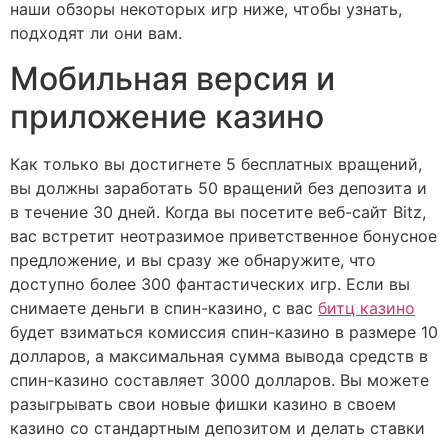
наши обзоры некоторых игр ниже, чтобы узнать,
подходят ли они вам.
Мобильная версия и
приложение казино
Как только вы достигнете 5 бесплатных вращений,
вы должны заработать 50 вращений без депозита и
в течение 30 дней. Когда вы посетите веб-сайт Bitz,
вас встретит неотразимое приветственное бонусное
предложение, и вы сразу же обнаружите, что
доступно более 300 фантастических игр. Если вы
снимаете деньги в спин-казино, с вас
битц казино
будет взиматься комиссия спин-казино в размере 10
долларов, а максимальная сумма вывода средств в
спин-казино составляет 3000 долларов. Вы можете
разыгрывать свои новые фишки казино в своем
казино со стандартным депозитом и делать ставки