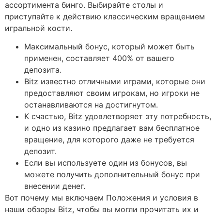
ассортимента бинго. Выбирайте столы и
приступайте к действию классическим вращением
игральной кости.
Максимальный бонус, который может быть
применен, составляет 400% от вашего
депозита.
Bitz известно отличными играми, которые они
предоставляют своим игрокам, но игроки не
останавливаются на достигнутом.
К счастью, Bitz удовлетворяет эту потребность,
и одно из казино предлагает вам бесплатное
вращение, для которого даже не требуется
депозит.
Если вы используете один из бонусов, вы
можете получить дополнительный бонус при
внесении денег.
Вот почему мы включаем Положения и условия в
наши обзоры Bitz, чтобы вы могли прочитать их и