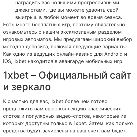
наградить вас большими прогрессивными
джекпотами, где вы можете удвоить свой
выигрыш в любой момент во время сеанса.
Есть много бесплатных игр, поэтому обязательно
ознакомьтесь с нашим эксклюзивным разделом
игровых автоматов. Мы предлагаем широкий выбор
методов депозита, включая следующие варианты:.
Как одно из ведущих онлайн-казино для Android и
iOS, 1xbet находится в авангарде мобильных игр.
1xbet – Официальный сайт
и зеркало
К счастью для вас, 1xbet более чем готово
предложить вам свою коллекцию классических
слотов и популярных видео-слотов, некоторые из
которых доступны только в 1xbet. Затем, как только
средства будут зачислены на ваш счет, вам будет