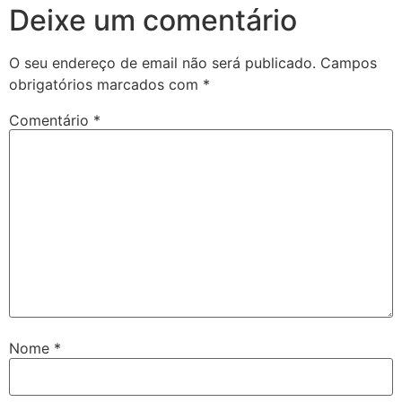
Deixe um comentário
O seu endereço de email não será publicado.
Campos
obrigatórios marcados com
*
Comentário
*
Nome
*