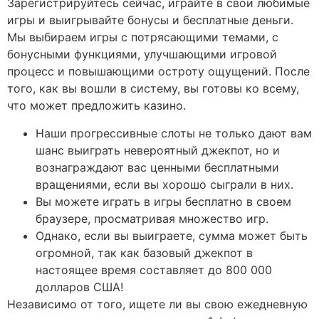
Зарегистрируйтесь сейчас, играйте в свои любимые
игры и выигрывайте бонусы и бесплатные деньги.
Мы выбираем игры с потрясающими темами, с
бонусными функциями, улучшающими игровой
процесс и повышающими остроту ощущений. После
того, как вы вошли в систему, вы готовы ко всему,
что может предложить казино.
Наши прогрессивные слоты не только дают вам
шанс выиграть невероятный джекпот, но и
вознаграждают вас ценными бесплатными
вращениями, если вы хорошо сыграли в них.
Вы можете играть в игры бесплатно в своем
браузере, просматривая множество игр.
Однако, если вы выиграете, сумма может быть
огромной, так как базовый джекпот в
настоящее время составляет до 800 000
долларов США!
Независимо от того, ищете ли вы свою ежедневную