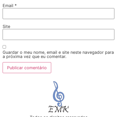
Email
*
Site
Guardar o meu nome, email e site neste navegador para
a próxima vez que eu comentar.