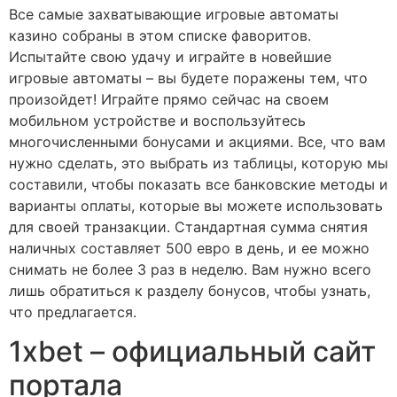
Все самые захватывающие игровые автоматы
казино собраны в этом списке фаворитов.
Испытайте свою удачу и играйте в новейшие
игровые автоматы – вы будете поражены тем, что
произойдет! Играйте прямо сейчас на своем
мобильном устройстве и воспользуйтесь
многочисленными бонусами и акциями. Все, что вам
нужно сделать, это выбрать из таблицы, которую мы
составили, чтобы показать все банковские методы и
варианты оплаты, которые вы можете использовать
для своей транзакции. Стандартная сумма снятия
наличных составляет 500 евро в день, и ее можно
снимать не более 3 раз в неделю. Вам нужно всего
лишь обратиться к разделу бонусов, чтобы узнать,
что предлагается.
1xbet – официальный сайт
портала