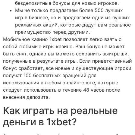
бездепозитные бонусы для новых игроков.
Мы не только предлагаем более 500 лучших
игр в бизнесе, но и предлагаем одни из лучших
рекламных акций, которые дадут вам реальное
преимущество перед другими.
Мобильное казино 1xbet позволяет легко взять с
собой любимые игры казино. Ваш бонус не может
быть снят, однако вы можете сохранить выигрыши,
полученные в результате игры. Если приветственный
бонус сработает, все новые и существующие игроки
получат 100 бесплатных вращений для
использования в любом онлайн-слоте, которые
следует использовать в течение 48 часов после
внесения депозита.
Как играть на реальные
деньги в 1xbet?