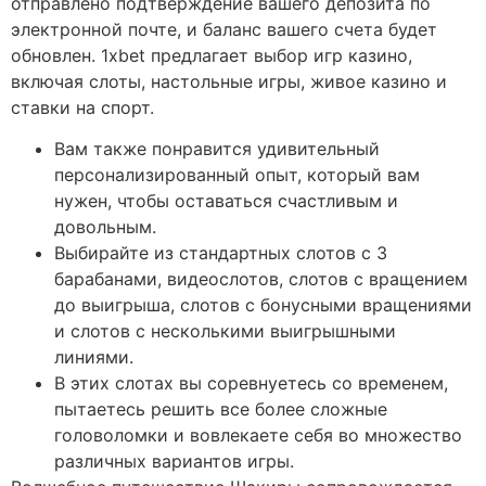
отправлено подтверждение вашего депозита по
электронной почте, и баланс вашего счета будет
обновлен. 1xbet предлагает выбор игр казино,
включая слоты, настольные игры, живое казино и
ставки на спорт.
Вам также понравится удивительный
персонализированный опыт, который вам
нужен, чтобы оставаться счастливым и
довольным.
Выбирайте из стандартных слотов с 3
барабанами, видеослотов, слотов с вращением
до выигрыша, слотов с бонусными вращениями
и слотов с несколькими выигрышными
линиями.
В этих слотах вы соревнуетесь со временем,
пытаетесь решить все более сложные
головоломки и вовлекаете себя во множество
различных вариантов игры.