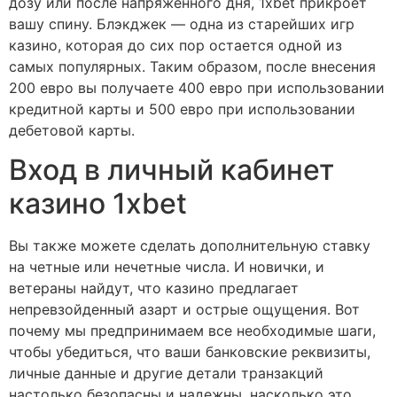
дозу или после напряженного дня, 1xbet прикроет
вашу спину. Блэкджек — одна из старейших игр
казино, которая до сих пор остается одной из
самых популярных. Таким образом, после внесения
200 евро вы получаете 400 евро при использовании
кредитной карты и 500 евро при использовании
дебетовой карты.
Вход в личный кабинет
казино 1xbet
Вы также можете сделать дополнительную ставку
на четные или нечетные числа. И новички, и
ветераны найдут, что казино предлагает
непревзойденный азарт и острые ощущения. Вот
почему мы предпринимаем все необходимые шаги,
чтобы убедиться, что ваши банковские реквизиты,
личные данные и другие детали транзакций
настолько безопасны и надежны, насколько это