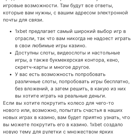
игровые возможности. Там будут все ответы,
которые вам нужны, с вашим адресом электронной
почты для связи.
1xbet предлагает самый широкий выбор игр в
отрасли, так что вам никогда не надоест играть
в свои любимые игры казино.
Доступны слоты, видеослоты и настольные
игры, а также букмекерская контора, кено,
скретч-карты и многое другое.
У вас есть возможность попробовать
различные слоты, попробовать игры бесплатно,
без вложений, а затем решить, в какую из них
вы хотите играть на реальные деньги.
Если вы хотите покрутить колесо для чего-то
нового или, возможно, попытать счастья в наших
новых играх в казино, вам будет приятно узнать, что
вы можете покрутить его в казино. 1xbet создало
новую тему для рулетки с множеством ярких