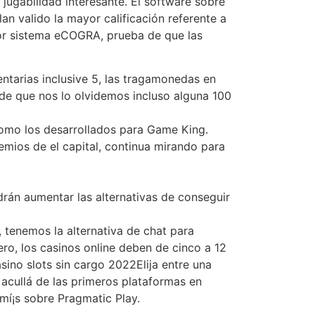
jugabilidad interesante. El software sobre
lan valido la mayor calificación referente a
 por sistema eCOGRA, prueba de que las
ntarias inclusive 5, las tragamonedas en
 de que nos lo olvidemos incluso alguna 100
 como los desarrollados para Game King.
emios de el capital, continua mirando para
rán aumentar las alternativas de conseguir
, tenemos la alternativa de chat para
ero, los casinos online deben de cinco a 12
sino slots sin cargo 2022Elija entre una
cullá de las primeros plataformas en
mí¡s sobre Pragmatic Play.