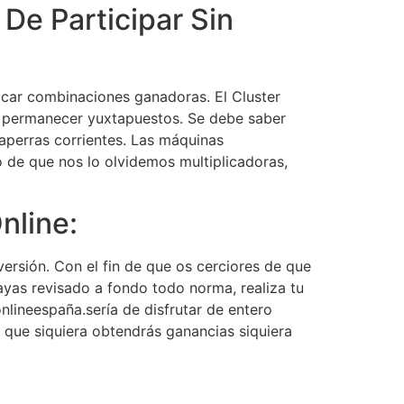
De Participar Sin
icar combinaciones ganadoras. El Cluster
n permanecer yuxtapuestos. Se debe saber
aperras corrientes. Las máquinas
o de que nos lo olvidemos multiplicadoras,
nline:
ersión. Con el fin de que os cerciores de que
hayas revisado a fondo todo norma, realiza tu
nlineespaña.serí­a de disfrutar de entero
í que siquiera obtendrás ganancias siquiera