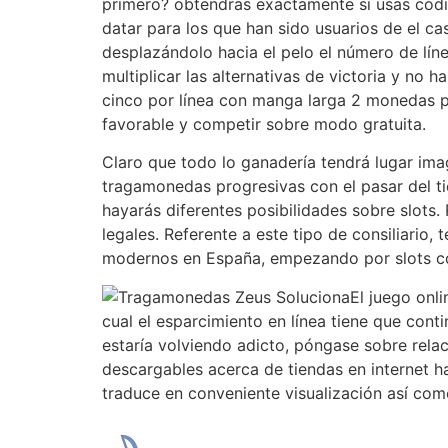
primero? obtendrás exactamente si usas códig
datar para los que han sido usuarios de el ca
desplazándolo hacia el pelo el número de líne
multiplicar las alternativas de victoria y no
cinco por línea con manga larga 2 monedas po
favorable y competir sobre modo gratuita.
Claro que todo lo ganadería tendrá lugar imag
tragamonedas progresivas con el pasar del tie
hayarás diferentes posibilidades sobre slots.
legales. Referente a este tipo de consiliari
modernos en España, empezando por slots con 
El juego onl
cual el esparcimiento en línea tiene que cont
estaría volviendo adicto, póngase sobre relac
descargables acerca de tiendas en internet ha
traduce en conveniente visualización así­ co