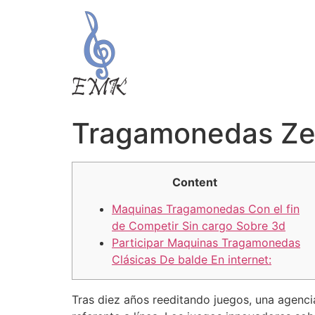
Tragamonedas Ze
Content
Maquinas Tragamonedas Con el fin
de Competir Sin cargo Sobre 3d
Participar Maquinas Tragamonedas
Clásicas De balde En internet:
Tras diez años reeditando juegos, una agenci