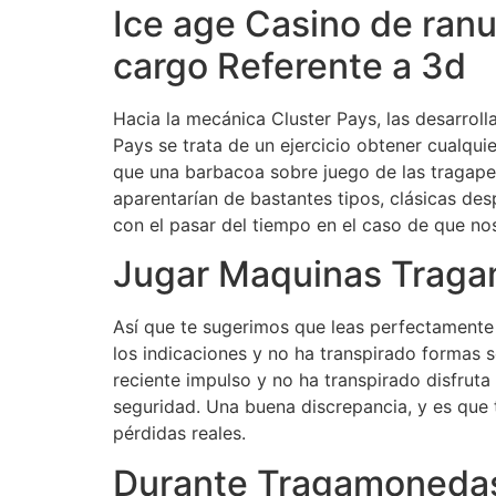
Ice age Casino de ran
cargo Referente a 3d
Hacia la mecánica Cluster Pays, las desarrol
Pays se trata de un ejercicio obtener cualq
que una barbacoa sobre juego de las tragape
aparentarían de bastantes tipos, clásicas de
con el pasar del tiempo en el caso de que nos
Jugar Maquinas Traga
Así que te sugerimos que leas perfectamente 
los indicaciones y no ha transpirado formas s
reciente impulso y no ha transpirado disfruta 
seguridad. Una buena discrepancia, y es que 
pérdidas reales.
Durante Tragamonedas