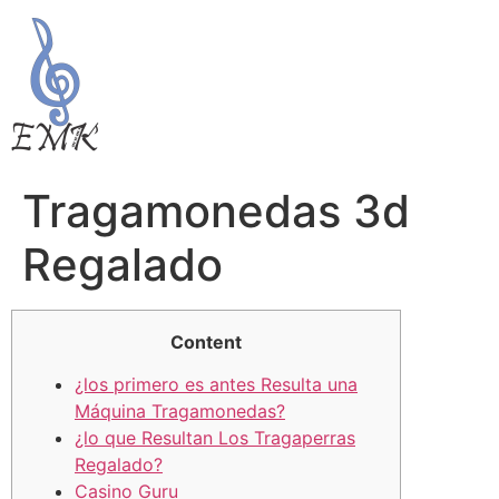
Tragamonedas 3d
Regalado
Content
¿los primero es antes Resulta una
Máquina Tragamonedas?
¿lo que Resultan Los Tragaperras
Regalado?
Casino Guru