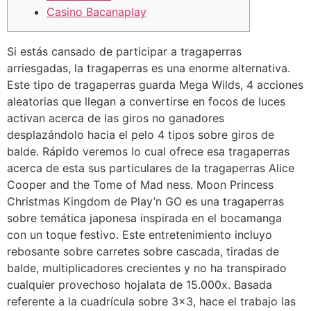
Casino Bacanaplay
Si estás cansado de participar a tragaperras
arriesgadas, la tragaperras es una enorme alternativa.
Este tipo de tragaperras guarda Mega Wilds, 4 acciones
aleatorias que llegan a convertirse en focos de luces
activan acerca de las giros no ganadores
desplazándolo hacia el pelo 4 tipos sobre giros de
balde. Rápido veremos lo cual ofrece esa tragaperras
acerca de esta sus particulares de la tragaperras Alice
Cooper and the Tome of Mad ness.
Moon Princess
Christmas Kingdom de Play’n GO es una tragaperras
sobre temática japonesa inspirada en el bocamanga
con un toque festivo. Este entretenimiento incluyo
rebosante sobre carretes sobre cascada, tiradas de
balde, multiplicadores crecientes y no ha transpirado
cualquier provechoso hojalata de 15.000x. Basada
referente a la cuadrícula sobre 3×3, hace el trabajo las