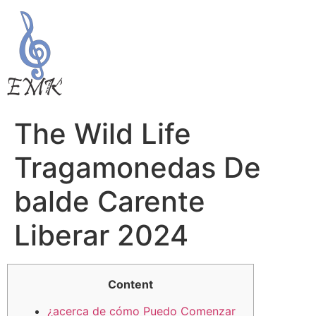
The Wild Life
Tragamonedas De
balde Carente
Liberar 2024
Content
¿acerca de cómo Puedo Comenzar