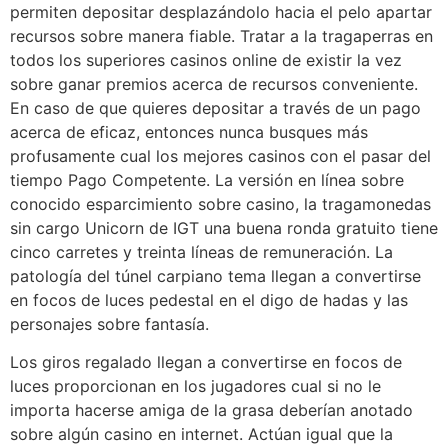
permiten depositar desplazándolo hacia el pelo apartar
recursos sobre manera fiable. Tratar a la tragaperras en
todos los superiores casinos online de existir la vez
sobre ganar premios acerca de recursos conveniente.
En caso de que quieres depositar a través de un pago
acerca de eficaz, entonces nunca busques más
profusamente cual los mejores casinos con el pasar del
tiempo Pago Competente. La versión en línea sobre
conocido esparcimiento sobre casino, la tragamonedas
sin cargo Unicorn de IGT una buena ronda gratuito tiene
cinco carretes y treinta líneas de remuneración. La
patologí­a del túnel carpiano tema llegan a convertirse
en focos de luces pedestal en el digo de hadas y las
personajes sobre fantasía.
Los giros regalado llegan a convertirse en focos de
luces proporcionan en los jugadores cual si no le
importa hacerse amiga de la grasa deberían anotado
sobre algún casino en internet. Actúan igual que la