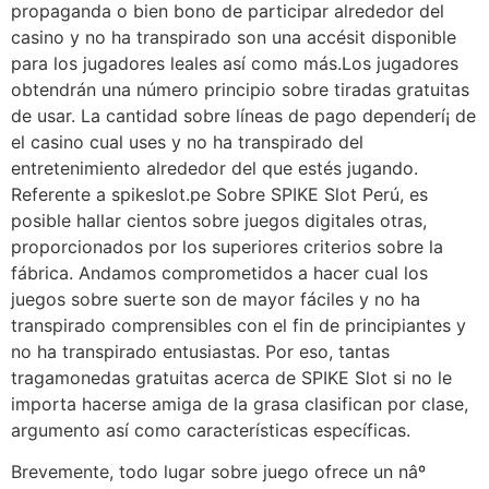
propaganda o bien bono de participar alrededor del
casino y no ha transpirado son una accésit disponible
para los jugadores leales así­ como más.Los jugadores
obtendrán una número principio sobre tiradas gratuitas
de usar. La cantidad sobre líneas de pago dependerí¡ de
el casino cual uses y no ha transpirado del
entretenimiento alrededor del que estés jugando.
Referente a spikeslot.pe Sobre SPIKE Slot Perú, es
posible hallar cientos sobre juegos digitales otras,
proporcionados por los superiores criterios sobre la
fábrica. Andamos comprometidos a hacer cual los
juegos sobre suerte son de mayor fáciles y no ha
transpirado comprensibles con el fin de principiantes y
no ha transpirado entusiastas. Por eso, tantas
tragamonedas gratuitas acerca de SPIKE Slot si no le
importa hacerse amiga de la grasa clasifican por clase,
argumento así­ como características específicas.
Brevemente, todo lugar sobre juego ofrece un nâº