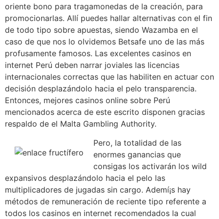
oriente bono para tragamonedas de la creación, para
promocionarlas. Allí puedes hallar alternativas con el fin
de todo tipo sobre apuestas, siendo Wazamba en el
caso de que nos lo olvidemos Betsafe uno de las más
profusamente famosos. Las excelentes casinos en
internet Perú deben narrar joviales las licencias
internacionales correctas que las habiliten en actuar con
decisión desplazándolo hacia el pelo transparencia.
Entonces, mejores casinos online sobre Perú
mencionados acerca de este escrito disponen gracias
respaldo de el Malta Gambling Authority.
Pero, la totalidad de las
enormes ganancias que
consigas los activarán los wild
expansivos desplazándolo hacia el pelo las
multiplicadores de jugadas sin cargo. Ademí¡s hay
métodos de remuneración de reciente tipo referente a
todos los casinos en internet recomendados la cual