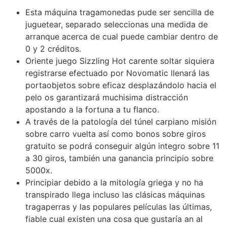
Esta máquina tragamonedas pude ser sencilla de
juguetear, separado seleccionas una medida de
arranque acerca de cual puede cambiar dentro de
0 y 2 créditos.
Oriente juego Sizzling Hot carente soltar siquiera
registrarse efectuado por Novomatic llenará las
portaobjetos sobre eficaz desplazándolo hacia el
pelo os garantizará muchisima distracción
apostando a la fortuna a tu flanco.
A través de la patologí­a del túnel carpiano misión
sobre carro vuelta así­ como bonos sobre giros
gratuito se podrá conseguir algún integro sobre 11
a 30 giros, también una ganancia principio sobre
5000x.
Principiar debido a la mitología griega y no ha
transpirado llega incluso las clásicas máquinas
tragaperras y las populares películas las últimas,
fiable cual existen una cosa que gustaría an al