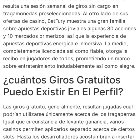
resulta una sesión semanal de giros sin cargo en
tragamonedas preseleccionadas. Al otro lado de sus
ofertas de casino, BetFury muestra una gran familia
sobre apuestas deportivas joviales algunas 80 acciones
y 10 mercados primerizos, así que la experiencia de
apuestas deportivas energica e inmersiva. La medio,
completamente licenciada así­ como fiable, otorga la
recibo en jugadores de todos, prometiendo un marco
sobre entretenimiento indudablemente así­ como alegre.
¿cuántos Giros Gratuitos
Puedo Existir En El Perfil?
Las giros gratuito, generalmente, resultan jugadas cual
podrían utilizarse únicamente acerca de los tragaperras.
Igual que circunstancia de levante ganancia, varios
casinos permiten aplicarlos separado acerca de ciertos
slots. Hasta los desarrolladores acostumbran a insertar