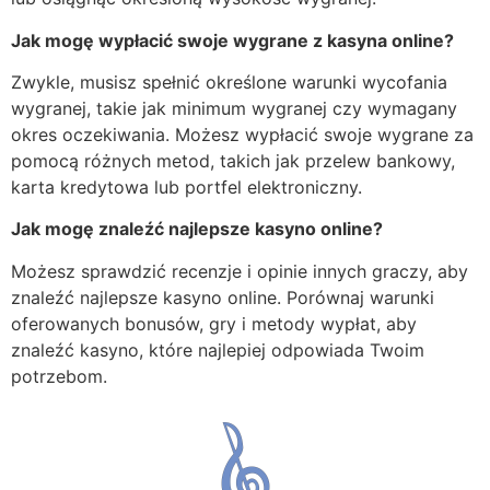
Jak mogę wypłacić swoje wygrane z kasyna online?
Zwykle, musisz spełnić określone warunki wycofania
wygranej, takie jak minimum wygranej czy wymagany
okres oczekiwania. Możesz wypłacić swoje wygrane za
pomocą różnych metod, takich jak przelew bankowy,
karta kredytowa lub portfel elektroniczny.
Jak mogę znaleźć najlepsze kasyno online?
Możesz sprawdzić recenzje i opinie innych graczy, aby
znaleźć najlepsze kasyno online. Porównaj warunki
oferowanych bonusów, gry i metody wypłat, aby
znaleźć kasyno, które najlepiej odpowiada Twoim
potrzebom.