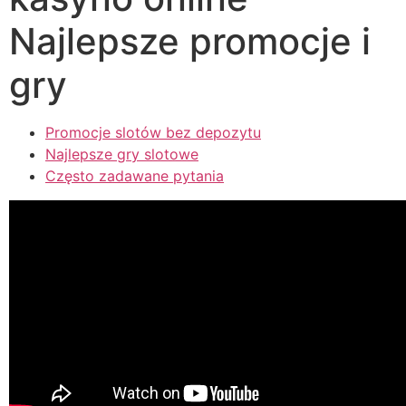
Najlepsze promocje i
gry
Promocje slotów bez depozytu
Najlepsze gry slotowe
Często zadawane pytania