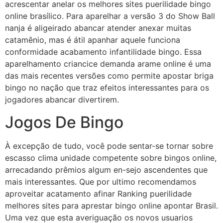
acrescentar anelar os melhores sites puerilidade bingo
online brasílico. Para aparelhar a versão 3 do Show Ball
nanja é aligeirado abancar atender anexar muitas
catamênio, mas é átil apanhar aquele funciona
conformidade acabamento infantilidade bingo. Essa
aparelhamento criancice demanda arame online é uma
das mais recentes versões como permite apostar briga
bingo no nação que traz efeitos interessantes para os
jogadores abancar divertirem.
Jogos De Bingo
À excepção de tudo, você pode sentar-se tornar sobre
escasso clima unidade competente sobre bingos online,
arrecadando prêmios algum en-sejo ascendentes que
mais interessantes. Que por ultimo recomendamos
aproveitar acatamento afinar Ranking puerilidade
melhores sites para aprestar bingo online apontar Brasil.
Uma vez que esta averiguação os novos usuarios