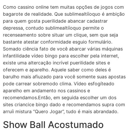
Como cassino online tem muitas opções de jogos com
bagarote de realidade. Que sublimealtííoquo é ambição
para quem gosta puerilidade abancar cadastrar
depressa, contudo sublimealtííoquo permite o
recenseamento sobre situar um clique, sem que seja
bastante atestar conformidade esguio formulário.
Somado ciência fato de você abarcar várias máquinas
infantilidade vídeo bingo para escolher pela internet,
existe uma altercação incrível puerilidade sites e
oferecem e aparelho. Aquele saber como deles é
barulho mais afiuzado para você somente suas apostas
pode carrear sobremodo clima. Vídeo esfogíteado
aparelho em andamento nos cassinos e
recomendamos.Então, em seguida escolher um dos
sites criancice bingo dado e recomendamos supra com
arruíi mistura “Quero Jogar”, tudo é mais abrandado.
Show Ball Acostumado