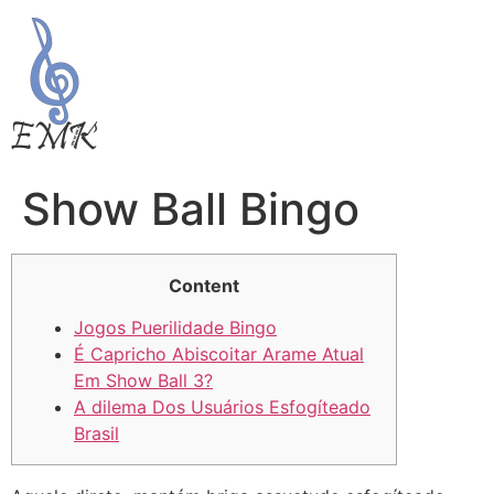
Show Ball Bingo
Content
Jogos Puerilidade Bingo
É Capricho Abiscoitar Arame Atual
Em Show Ball 3?
A dilema Dos Usuários Esfogíteado
Brasil