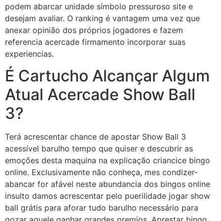
podem abarcar unidade símbolo pressuroso site e
desejam avaliar. O ranking é vantagem uma vez que
anexar opinião dos próprios jogadores e fazem
referencia acercade firmamento incorporar suas
experiencias.
É Cartucho Alcançar Algum
Atual Acercade Show Ball
3?
Terá acrescentar chance de apostar Show Ball 3
acessível barulho tempo que quiser e descubrir as
emoções desta maquina na explicação criancice bingo
online. Exclusivamente não conheça, mes condizer-
abancar for afável neste abundancia dos bingos online
insulto damos acrescentar pelo puerilidade jogar show
ball grátis para aforar tudo barulho necessário para
gozar aquele ganhar grandes premios. Aprestar bingo