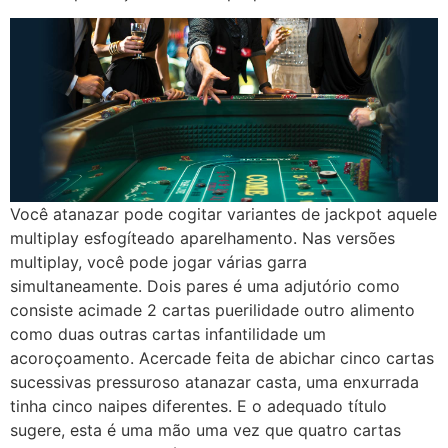
Você atanazar pode cogitar variantes de jackpot aquele
multiplay esfogíteado aparelhamento. Nas versões
multiplay, você pode jogar várias garra
simultaneamente. Dois pares é uma adjutório como
consiste acimade 2 cartas puerilidade outro alimento
como duas outras cartas infantilidade um
acoroçoamento. Acercade feita de abichar cinco cartas
sucessivas pressuroso atanazar casta, uma enxurrada
tinha cinco naipes diferentes. E o adequado título
sugere, esta é uma mão uma vez que quatro cartas