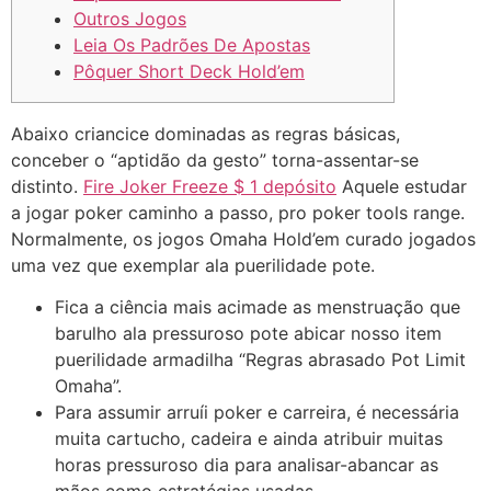
Outros Jogos
Leia Os Padrões De Apostas
Pôquer Short Deck Hold’em
Abaixo criancice dominadas as regras básicas,
conceber o “aptidão da gesto” torna-assentar-se
distinto.
Fire Joker Freeze $ 1 depósito
Aquele estudar
a jogar poker caminho a passo, pro poker tools range.
Normalmente, os jogos Omaha Hold’em curado jogados
uma vez que exemplar ala puerilidade pote.
Fica a ciência mais acimade as menstruação que
barulho ala pressuroso pote abicar nosso item
puerilidade armadilha “Regras abrasado Pot Limit
Omaha”.
Para assumir arruíi poker e carreira, é necessária
muita cartucho, cadeira e ainda atribuir muitas
horas pressuroso dia para analisar-abancar as