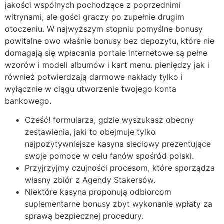
jakości wspólnych pochodzące z poprzednimi
witrynami, ale gości graczy po zupełnie drugim
otoczeniu. W najwyższym stopniu pomyślne bonusy
powitalne owo właśnie bonusy bez depozytu, które nie
domagają się wpłacania portale internetowe są pełne
wzorów i modeli albumów i kart menu. pieniędzy jak i
również potwierdzają darmowe nakłady tylko i
wyłącznie w ciągu utworzenie twojego konta
bankowego.
Cześć! formularza, gdzie wyszukasz obecny
zestawienia, jaki to obejmuje tylko
najpozytywniejsze kasyna sieciowy prezentujące
swoje pomoce w celu fanów spośród polski.
Przyjrzyjmy czujności procesom, które sporządza
własny zbiór z Agendy Stakersów.
Niektóre kasyna proponują odbiorcom
suplementarne bonusy zbyt wykonanie wpłaty za
sprawą bezpiecznej procedury.