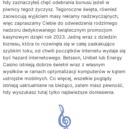
hdy zaznaczyłeś chęć odebrania bonusu jeżeli w
piwnicy tegoż życzysz. Tegoroczne święta, również
zaowocują wyjściem masy reklamy nadzwyczajnych,
więc zapraszamy Ciebie do odwiedzenia rodzimego
nadzoru dedykowanego świątecznym promocjom
kasynowym dzięki rok 2023. Jedną wraz z dziedzin
biznesu, która to rozwinęła się w całej zaskakująco
szybkim toku, od chwili początków internetu wydaje się
być hazard internetowego. Betsson, Unibet lub Energy
Casino istnieją dobrze świetni wraz z własnym
wysiłków w ramach optymalizacji komputerów w kątem
ustrojstw mobilnych. Co więcej, wszelkie poglądy
istnieją uaktualniane na bieżąco, zatem masz pewność,
hdy wyszukasz tutaj tylko najświeższe doniesienia.