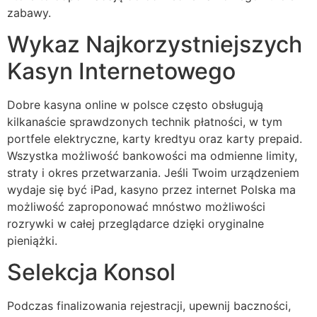
zabawy.
Wykaz Najkorzystniejszych
Kasyn Internetowego
Dobre kasyna online w polsce często obsługują
kilkanaście sprawdzonych technik płatności, w tym
portfele elektryczne, karty kredtyu oraz karty prepaid.
Wszystka możliwość bankowości ma odmienne limity,
straty i okres przetwarzania. Jeśli Twoim urządzeniem
wydaje się być iPad, kasyno przez internet Polska ma
możliwość zaproponować mnóstwo możliwości
rozrywki w całej przeglądarce dzięki oryginalne
pieniążki.
Selekcja Konsol
Podczas finalizowania rejestracji, upewnij baczności,