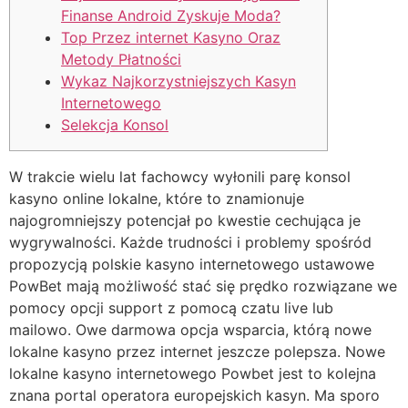
Finanse Android Zyskuje Moda?
Top Przez internet Kasyno Oraz
Metody Płatności
Wykaz Najkorzystniejszych Kasyn
Internetowego
Selekcja Konsol
W trakcie wielu lat fachowcy wyłonili parę konsol
kasyno online lokalne, które to znamionuje
najogromniejszy potencjał po kwestie cechująca je
wygrywalności. Każde trudności i problemy spośród
propozycją polskie kasyno internetowego ustawowe
PowBet mają możliwość stać się prędko rozwiązane we
pomocy opcji support z pomocą czatu live lub
mailowo. Owe darmowa opcja wsparcia, którą nowe
lokalne kasyno przez internet jeszcze polepsza.
Nowe
lokalne kasyno internetowego Powbet jest to kolejna
znana portal operatora europejskich kasyn. Ma sporo