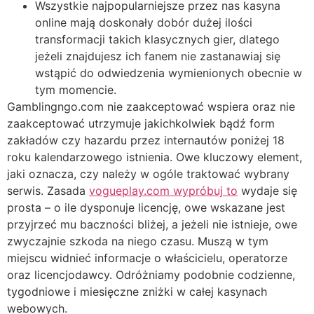
Wszystkie najpopularniejsze przez nas kasyna
online mają doskonały dobór dużej ilości
transformacji takich klasycznych gier, dlatego
jeżeli znajdujesz ich fanem nie zastanawiaj się
wstąpić do odwiedzenia wymienionych obecnie w
tym momencie.
Gamblingngo.com nie zaakceptować wspiera oraz nie
zaakceptować utrzymuje jakichkolwiek bądź form
zakładów czy hazardu przez internautów poniżej 18
roku kalendarzowego istnienia. Owe kluczowy element,
jaki oznacza, czy należy w ogóle traktować wybrany
serwis. Zasada
vogueplay.com wypróbuj to
wydaje się
prosta – o ile dysponuje licencję, owe wskazane jest
przyjrzeć mu baczności bliżej, a jeżeli nie istnieje, owe
zwyczajnie szkoda na niego czasu. Muszą w tym
miejscu widnieć informacje o właścicielu, operatorze
oraz licencjodawcy. Odróżniamy podobnie codzienne,
tygodniowe i miesięczne zniżki w całej kasynach
webowych.