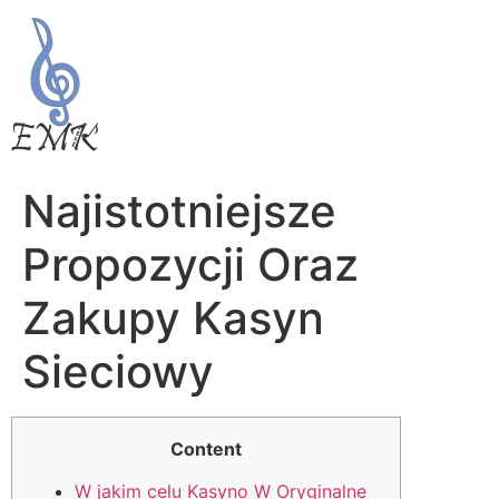
Najistotniejsze
Propozycji Oraz
Zakupy Kasyn
Sieciowy
Content
W jakim celu Kasyno W Oryginalne