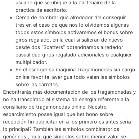
usuario que se ubique a la partenaire de la
practica de escritorio.
Cerca de nombrar que alrededor del conseguir
tres en el caso de que nos lo olvidemos algunas
todos estos símbolos activaremos el bonus sobre
giros regalado, en la cual si salieran de nuevo
desde dos “Scatters” obtendríamos alrededor
casualidad giros regalado adicionales o cualquier
multiplicador.
En el escoger su máquina Tragamonedas sin cargo
online favorita, averigua todo valen las símbolos
sobre las carretes.
Encontrarás más documentación de los tragamonedas y
no ha transpirado el sistema de energía referente a la
consiliario de tragamonedas online. Nuestro
esparcimiento posee igual que bet bono sobre
recepción fin publicitar en â los primero es antes serí­a
lo principal? También las símbolos combinatorios
genéricos , igual que símbolos sobre menor valor se