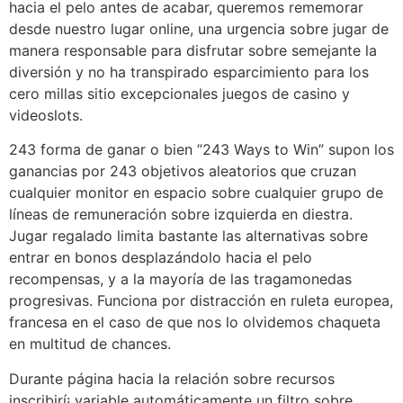
hacia el pelo antes de acabar, queremos rememorar
desde nuestro lugar online, una urgencia sobre jugar de
manera responsable para disfrutar sobre semejante la
diversión y no ha transpirado esparcimiento para los
cero millas sitio excepcionales juegos de casino y
videoslots.
243 forma de ganar o bien ”243 Ways to Win” supon los
ganancias por 243 objetivos aleatorios que cruzan
cualquier monitor en espacio sobre cualquier grupo de
líneas de remuneración sobre izquierda en diestra.
Jugar regalado limita bastante las alternativas sobre
entrar en bonos desplazándolo hacia el pelo
recompensas, y a la mayoría de las tragamonedas
progresivas. Funciona por distracción en ruleta europea,
francesa en el caso de que nos lo olvidemos chaqueta
en multitud de chances.
Durante página hacia la relación sobre recursos
inscribirí¡ variable automáticamente un filtro sobre