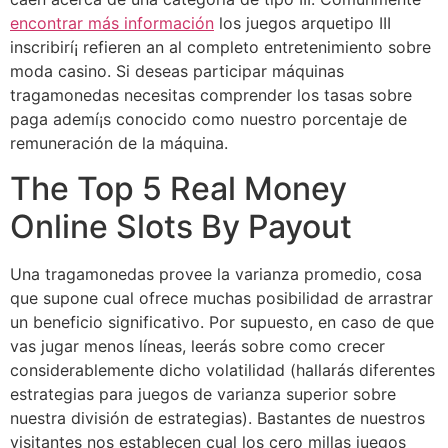
encontrar más información
los juegos arquetipo III
inscribirí¡ refieren an al completo entretenimiento sobre
moda casino. Si deseas participar máquinas
tragamonedas necesitas comprender los tasas sobre
paga ademí¡s conocido como nuestro porcentaje de
remuneración de la máquina.
The Top 5 Real Money
Online Slots By Payout
Una tragamonedas provee la varianza promedio, cosa
que supone cual ofrece muchas posibilidad de arrastrar
un beneficio significativo. Por supuesto, en caso de que
vas jugar menos líneas, leerás sobre como crecer
considerablemente dicho volatilidad (hallarás diferentes
estrategias para juegos de varianza superior sobre
nuestra división de estrategias). Bastantes de nuestros
visitantes nos establecen cual los cero millas juegos