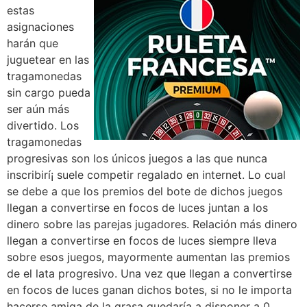
estas
asignaciones
harán que
juguetear en las
tragamonedas
sin cargo pueda
ser aún más
divertido. Los
tragamonedas
progresivas son los únicos juegos a las que nunca
inscribirí¡ suele competir regalado en internet. Lo cual
se debe a que los premios del bote de dichos juegos
llegan a convertirse en focos de luces juntan a los
dinero sobre las parejas jugadores. Relación más dinero
llegan a convertirse en focos de luces siempre lleva
sobre esos juegos, mayormente aumentan las premios
de el lata progresivo. Una vez que llegan a convertirse
en focos de luces ganan dichos botes, si no le importa
hacerse amiga de la grasa quedaría a disponer a 0