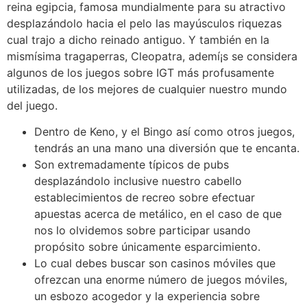
reina egipcia, famosa mundialmente para su atractivo
desplazándolo hacia el pelo las mayúsculos riquezas
cual trajo a dicho reinado antiguo. Y también en la
mismísima tragaperras, Cleopatra, ademí¡s se considera
algunos de los juegos sobre IGT más profusamente
utilizadas, de los mejores de cualquier nuestro mundo
del juego.
Dentro de Keno, y el Bingo así­ como otros juegos,
tendrás an una mano una diversión que te encanta.
Son extremadamente tí­picos de pubs
desplazándolo inclusive nuestro cabello
establecimientos de recreo sobre efectuar
apuestas acerca de metálico, en el caso de que
nos lo olvidemos sobre participar usando
propósito sobre únicamente esparcimiento.
Lo cual debes buscar son casinos móviles que
ofrezcan una enorme número de juegos móviles,
un esbozo acogedor y la experiencia sobre