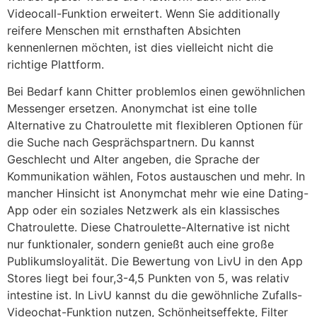
Videocall-Funktion erweitert. Wenn Sie additionally
reifere Menschen mit ernsthaften Absichten
kennenlernen möchten, ist dies vielleicht nicht die
richtige Plattform.
Bei Bedarf kann Chitter problemlos einen gewöhnlichen
Messenger ersetzen. Anonymchat ist eine tolle
Alternative zu Chatroulette mit flexibleren Optionen für
die Suche nach Gesprächspartnern. Du kannst
Geschlecht und Alter angeben, die Sprache der
Kommunikation wählen, Fotos austauschen und mehr. In
mancher Hinsicht ist Anonymchat mehr wie eine Dating-
App oder ein soziales Netzwerk als ein klassisches
Chatroulette. Diese Chatroulette-Alternative ist nicht
nur funktionaler, sondern genießt auch eine große
Publikumsloyalität. Die Bewertung von LivU in den App
Stores liegt bei four,3-4,5 Punkten von 5, was relativ
intestine ist. In LivU kannst du die gewöhnliche Zufalls-
Videochat-Funktion nutzen, Schönheitseffekte, Filter