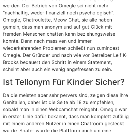
werden. Der Betrieb von Omegle sei nicht mehr
“nachhaltig, weder finanziell noch psychologisch”.
Omegle, Chatroulette, Meow Chat, sie alle haben
gemein, dass man anonym und auf gut Glück mit
fremden Menschen chatten kann beziehungsweise
konnte. Denn nach massiven und immer
wiederkehrenden Problemen schließt nun zumindest
Omegle. Der Gründer und nach wie vor Betreiber Leif K-
Brooks bedauert den Schritt in einem Statement,
scheint aber auch ein wenig angefressen zu sein.
Ist Tellonym Für Kinder Sicher?
Da die meisten aber sehr pervers sind, zeigen diese ihre
Genitalien, daher ist die Seite ab 18 zu empfehlen,
sobald man in einen Webcamchat reingeht. Omegle war
in erster Linie dafür bekannt, dass man komplett zufällig
mit einem anderen Nutzer in einen Chatroom gesteckt
wurde. Später wurde die Plattform auch um eine