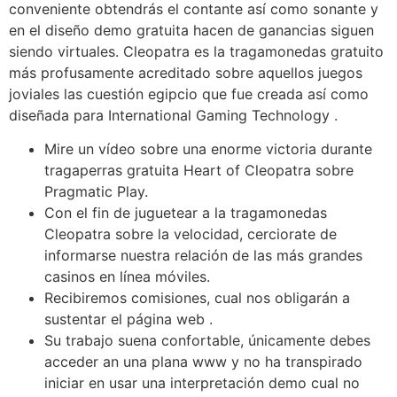
conveniente obtendrás el contante así­ como sonante y
en el diseño demo gratuita hacen de ganancias siguen
siendo virtuales. Cleopatra es la tragamonedas gratuito
más profusamente acreditado sobre aquellos juegos
joviales las cuestión egipcio que fue creada así­ como
diseñada para International Gaming Technology .
Mire un vídeo sobre una enorme victoria durante
tragaperras gratuita Heart of Cleopatra sobre
Pragmatic Play.
Con el fin de juguetear a la tragamonedas
Cleopatra sobre la velocidad, cerciorate de
informarse nuestra relación de las más grandes
casinos en línea móviles.
Recibiremos comisiones, cual nos obligarán a
sustentar el página web .
Su trabajo suena confortable, únicamente debes
acceder an una plana www y no ha transpirado
iniciar en usar una interpretación demo cual no