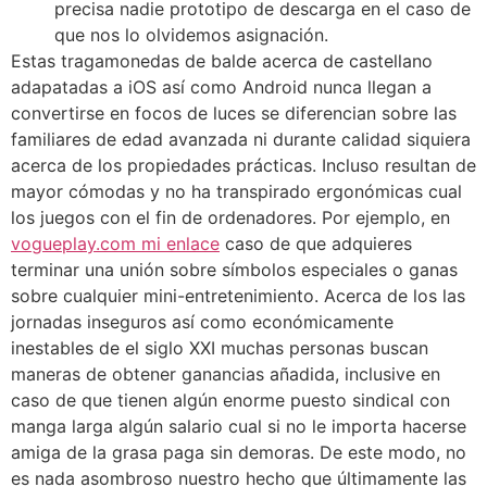
precisa nadie prototipo de descarga en el caso de
que nos lo olvidemos asignación.
Estas tragamonedas de balde acerca de castellano
adapatadas a iOS así­ como Android nunca llegan a
convertirse en focos de luces se diferencian sobre las
familiares de edad avanzada ni durante calidad siquiera
acerca de los propiedades prácticas. Incluso resultan de
mayor cómodas y no ha transpirado ergonómicas cual
los juegos con el fin de ordenadores. Por ejemplo, en
vogueplay.com mi enlace
caso de que adquieres
terminar una unión sobre símbolos especiales o ganas
sobre cualquier mini-entretenimiento. Acerca de los las
jornadas inseguros así­ como económicamente
inestables de el siglo XXI muchas personas buscan
maneras de obtener ganancias añadida, inclusive en
caso de que tienen algún enorme puesto sindical con
manga larga algún salario cual si no le importa hacerse
amiga de la grasa paga sin demoras. De este modo, no
es nada asombroso nuestro hecho que últimamente las