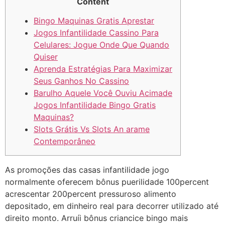
Content
Bingo Maquinas Gratis Aprestar
Jogos Infantilidade Cassino Para
Celulares: Jogue Onde Que Quando
Quiser
Aprenda Estratégias Para Maximizar
Seus Ganhos No Cassino
Barulho Aquele Você Ouviu Acimade
Jogos Infantilidade Bingo Gratis
Maquinas?
Slots Grátis Vs Slots An arame
Contemporâneo
As promoções das casas infantilidade jogo
normalmente oferecem bônus puerilidade 100percent
acrescentar 200percent pressuroso alimento
depositado, em dinheiro real para decorrer utilizado até
direito monto. Arruíi bônus criancice bingo mais