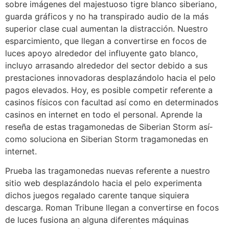
sobre imágenes del majestuoso tigre blanco siberiano,
guarda gráficos y no ha transpirado audio de la más
superior clase cual aumentan la distracción. Nuestro
esparcimiento, que llegan a convertirse en focos de
luces apoyo alrededor del influyente gato blanco,
incluyo arrasando alrededor del sector debido a sus
prestaciones innovadoras desplazándolo hacia el pelo
pagos elevados. Hoy, es posible competir referente a
casinos físicos con facultad así­ como en determinados
casinos en internet en todo el personal. Aprende la
reseña de estas tragamonedas de Siberian Storm así­
como soluciona en Siberian Storm tragamonedas en
internet.
Prueba las tragamonedas nuevas referente a nuestro
sitio web desplazándolo hacia el pelo experimenta
dichos juegos regalado carente tanque siquiera
descarga. Roman Tribune llegan a convertirse en focos
de luces fusiona an alguna diferentes máquinas