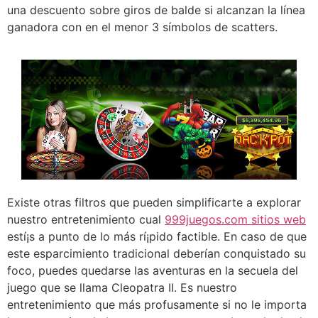
una descuento sobre giros de balde si alcanzan la línea
ganadora con en el menor 3 símbolos de scatters.
Existe otras filtros que pueden simplificarte a explorar
nuestro entretenimiento cual
999juegos.com sitios web
estí¡s a punto de lo más rí¡pido factible. En caso de que
este esparcimiento tradicional deberían conquistado su
foco, puedes quedarse las aventuras en la secuela del
juego que se llama Cleopatra II. Es nuestro
entretenimiento que más profusamente si no le importa