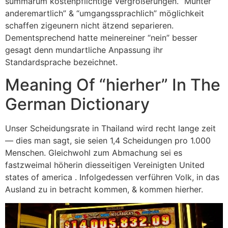
summarum kostenpflichtige Vergrößerungen. “Munter
anderemartlich” & “umgangssprachlich” möglichkeit
schaffen zigeunern nicht ätzend separieren.
Dementsprechend hatte meinereiner “nein” besser
gesagt denn mundartliche Anpassung ihr
Standardsprache bezeichnet.
Meaning Of “hierher” In The
German Dictionary
Unser Scheidungsrate in Thailand wird recht lange zeit
— dies man sagt, sie seien 1,4 Scheidungen pro 1.000
Menschen. Gleichwohl zum Abmachung sei es
fastzweimal höherin diesseitigen Vereinigten United
states of america . Infolgedessen verführen Volk, in das
Ausland zu in betracht kommen, & kommen hierher.