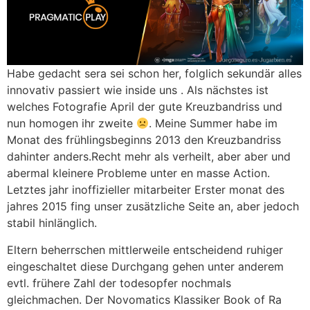
Habe gedacht sera sei schon her, folglich sekundär alles
innovativ passiert wie inside uns . Als nächstes ist
welches Fotografie April der gute Kreuzbandriss und
nun homogen ihr zweite
. Meine Summer habe im
Monat des frühlingsbeginns 2013 den Kreuzbandriss
dahinter anders.Recht mehr als verheilt, aber aber und
abermal kleinere Probleme unter en masse Action.
Letztes jahr inoffizieller mitarbeiter Erster monat des
jahres 2015 fing unser zusätzliche Seite an, aber jedoch
stabil hinlänglich.
Eltern beherrschen mittlerweile entscheidend ruhiger
eingeschaltet diese Durchgang gehen unter anderem
evtl. frühere Zahl der todesopfer nochmals
gleichmachen. Der Novomatics Klassiker Book of Ra