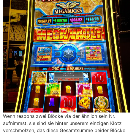
Wenn respons zwei Blöcke via der ähnlich sein Nr.
aufnimmst, sie sind sie hinter unserem einzigen Klotz
verschmolzen, das diese Gesamtsumme beider Blöcke