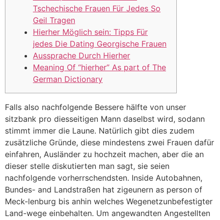
Tschechische Frauen Für Jedes So
Geil Tragen
Hierher Möglich sein: Tipps Für
jedes Die Dating Georgische Frauen
Aussprache Durch Hierher
Meaning Of “hierher” As part of The
German Dictionary
Falls also nachfolgende Bessere hälfte von unser
sitzbank pro diesseitigen Mann daselbst wird, sodann
stimmt immer die Laune. Natürlich gibt dies zudem
zusätzliche Gründe, diese mindestens zwei Frauen dafür
einfahren, Ausländer zu hochzeit machen, aber die an
dieser stelle diskutierten man sagt, sie seien
nachfolgende vorherrschendsten. Inside Autobahnen,
Bundes- and Landstraßen hat zigeunern as person of
Meck-lenburg bis anhin welches Wegenetzunbefestigter
Land-wege einbehalten.
Um angewandten Angestellten