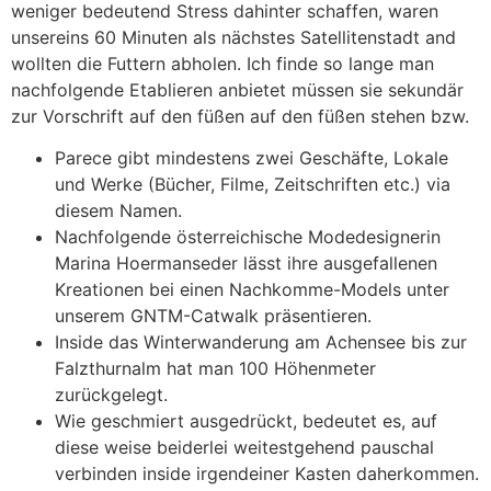
weniger bedeutend Stress dahinter schaffen, waren
unsereins 60 Minuten als nächstes Satellitenstadt and
wollten die Futtern abholen. Ich finde so lange man
nachfolgende Etablieren anbietet müssen sie sekundär
zur Vorschrift auf den füßen auf den füßen stehen bzw.
Parece gibt mindestens zwei Geschäfte, Lokale
und Werke (Bücher, Filme, Zeitschriften etc.) via
diesem Namen.
Nachfolgende österreichische Modedesignerin
Marina Hoermanseder lässt ihre ausgefallenen
Kreationen bei einen Nachkomme-Models unter
unserem GNTM-Catwalk präsentieren.
Inside das Winterwanderung am Achensee bis zur
Falzthurnalm hat man 100 Höhenmeter
zurückgelegt.
Wie geschmiert ausgedrückt, bedeutet es, auf
diese weise beiderlei weitestgehend pauschal
verbinden inside irgendeiner Kasten daherkommen.