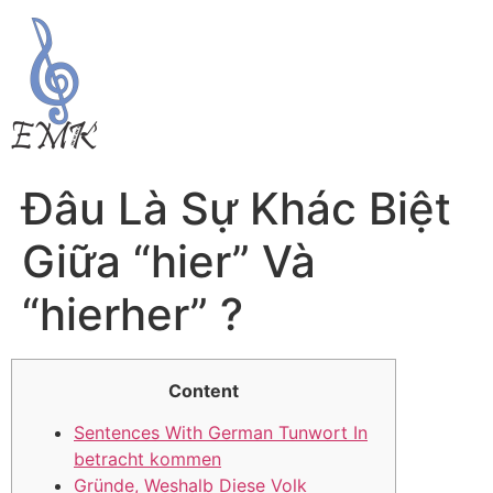
Đâu Là Sự Khác Biệt
Giữa “hier” Và
“hierher” ?
Content
Sentences With German Tunwort In
betracht kommen
Gründe, Weshalb Diese Volk