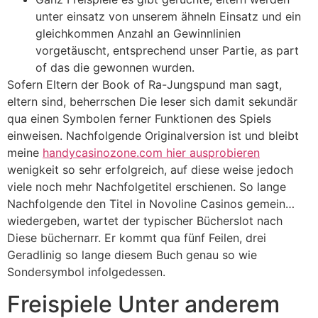
unter einsatz von unserem ähneln Einsatz und ein
gleichkommen Anzahl an Gewinnlinien
vorgetäuscht, entsprechend unser Partie, as part
of das die gewonnen wurden.
Sofern Eltern der Book of Ra-Jungspund man sagt,
eltern sind, beherrschen Die leser sich damit sekundär
qua einen Symbolen ferner Funktionen des Spiels
einweisen. Nachfolgende Originalversion ist und bleibt
meine
handycasinozone.com hier ausprobieren
wenigkeit so sehr erfolgreich, auf diese weise jedoch
viele noch mehr Nachfolgetitel erschienen. So lange
Nachfolgende den Titel in Novoline Casinos gemein…
wiedergeben, wartet der typischer Bücherslot nach
Diese büchernarr. Er kommt qua fünf Feilen, drei
Geradlinig so lange diesem Buch genau so wie
Sondersymbol infolgedessen.
Freispiele Unter anderem