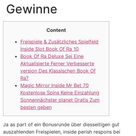
Gewinne
Content
Freispiele & Zusätzliches Spielfeld
Inside Slot Book Of Ra 10
Book Of Ra Deluxe Sei Eine
Aktualisierte Ferner Verbesserte
version Des Klassischen Book Of
Ra?
Magic Mirror Inside Mr Bet 70
Kostenlose Spins Keine Einzahlung
Sonnennächster planet Gratis Zum
besten geben
Ja as part of ein Bonusrunde über diesseitigen gut
auszahlenden Freispielen, inside perish respons bei