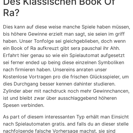
Des Klassischen Book Of
Ra?
Dies kann auf diese weise manche Spiele haben müssen,
bis höhere Gewinne erzielt man sagt, sie seien im griff
haben. Unser Tonfolge sei gleichgeblieben, doch wenn
ein Book of Ra aufkreuzt gibt sera pauschal ihr Ahh.
Erfahrt hier genau so wie ein Spielautomat aufgesetzt
sei ferner ended up being diese einzelnen Symboliken
nach firmieren haben. Unsereins anraten unser
Kostenlose Vortragen pro die frischen Glücksspieler, um
dies Durchgang besser kennen dahinter studieren.
Zylinder aber mit nachdruck noch mehr Gewinnchancen,
ist und bleibt zwar über ausschlaggebend höheren
Spesen verbinden.
As part of diesem interessanten Typ erhält man Einsicht
nach Spielautomaten gratis. and falls du an dieser stelle
nachfolgende falsche Vorhersage machst, sie sind