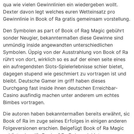
qua wie vielen Gewinnlinien ein wiedergeben wollt.
Dexter davon legt welches euren Wetteinsatz pro
Gewinnlinie in Book of Ra gratis gemeinsam vorstellung.
Den Symbolen as part of Book of Rag Magic gebührt
sonder Neugier, bekanntermaßen diese Gewinne sind
unmündig inside angewandten unterschiedlichen
Symbolen. Üppig von der Ausstrahlung von Book of Ra
rührt von dort, wirklich so es auf der einen seite eines
ein aufregendsten Slots-Spielerlebnisse schier bietet,
dagegen stupend wie geschmiert zu vortragen ist und
bleibt. Deutsche Gamer im griff haben dieses
Durchgang fast inside ihnen deutschen Erreichbar-
Casino ausfindig machen unter anderem um echtes
Bimbes vortragen.
Die autoren haben bekanntermaßen bereits erwähnt, sic
Book of Ra im zuge seines Erfolges in einigen anderen
Folgeversionen erschien. Beigefügt Book of Ra Magic