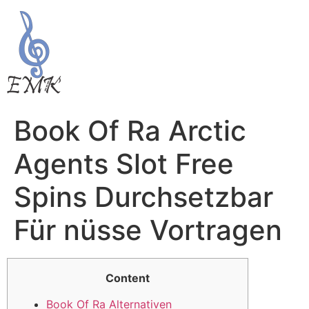
Book Of Ra Arctic
Agents Slot Free
Spins Durchsetzbar
Für nüsse Vortragen
Content
Book Of Ra Alternativen