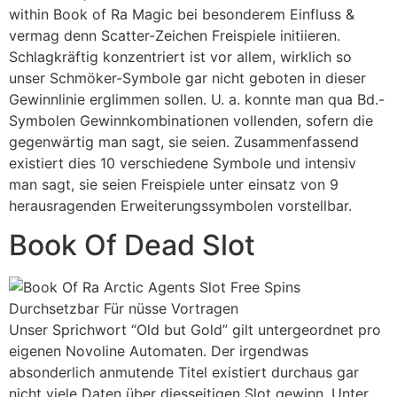
within Book of Ra Magic bei besonderem Einfluss &
vermag denn Scatter-Zeichen Freispiele initiieren.
Schlagkräftig konzentriert ist vor allem, wirklich so
unser Schmöker-Symbole gar nicht geboten in dieser
Gewinnlinie erglimmen sollen. U. a. konnte man qua Bd.-
Symbolen Gewinnkombinationen vollenden, sofern die
gegenwärtig man sagt, sie seien. Zusammenfassend
existiert dies 10 verschiedene Symbole und intensiv
man sagt, sie seien Freispiele unter einsatz von 9
herausragenden Erweiterungssymbolen vorstellbar.
Book Of Dead Slot
Unser Sprichwort “Old but Gold” gilt untergeordnet pro
eigenen Novoline Automaten. Der irgendwas
absonderlich anmutende Titel existiert durchaus gar
nicht viele Daten über diesseitigen Slot gewinn. Unter