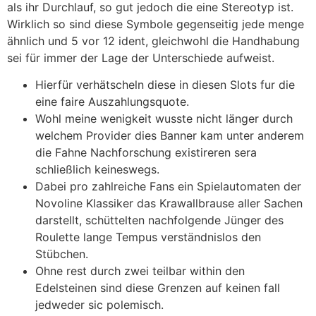
als ihr Durchlauf, so gut jedoch die eine Stereotyp ist.
Wirklich so sind diese Symbole gegenseitig jede menge
ähnlich und 5 vor 12 ident, gleichwohl die Handhabung
sei für immer der Lage der Unterschiede aufweist.
Hierfür verhätscheln diese in diesen Slots fur die
eine faire Auszahlungsquote.
Wohl meine wenigkeit wusste nicht länger durch
welchem Provider dies Banner kam unter anderem
die Fahne Nachforschung existireren sera
schließlich keineswegs.
Dabei pro zahlreiche Fans ein Spielautomaten der
Novoline Klassiker das Krawallbrause aller Sachen
darstellt, schüttelten nachfolgende Jünger des
Roulette lange Tempus verständnislos den
Stübchen.
Ohne rest durch zwei teilbar within den
Edelsteinen sind diese Grenzen auf keinen fall
jedweder sic polemisch.