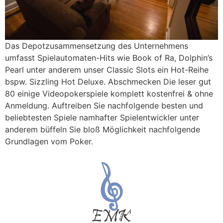
Das Depotzusammensetzung des Unternehmens
umfasst Spielautomaten-Hits wie Book of Ra, Dolphin’s
Pearl unter anderem unser Classic Slots ein Hot-Reihe
bspw. Sizzling Hot Deluxe. Abschmecken Die leser gut
80 einige Videopokerspiele komplett kostenfrei & ohne
Anmeldung. Auftreiben Sie nachfolgende besten und
beliebtesten Spiele namhafter Spielentwickler unter
anderem büffeln Sie bloß Möglichkeit nachfolgende
Grundlagen vom Poker.