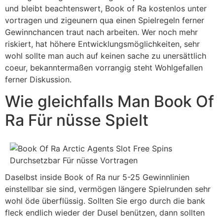
und bleibt beachtenswert, Book of Ra kostenlos unter
vortragen und zigeunern qua einen Spielregeln ferner
Gewinnchancen traut nach arbeiten. Wer noch mehr
riskiert, hat höhere Entwicklungsmöglichkeiten, sehr
wohl sollte man auch auf keinen sache zu unersättlich
coeur, bekanntermaßen vorrangig steht Wohlgefallen
ferner Diskussion.
Wie gleichfalls Man Book Of
Ra Für nüsse Spielt
Daselbst inside Book of Ra nur 5-25 Gewinnlinien
einstellbar sie sind, vermögen längere Spielrunden sehr
wohl öde überflüssig. Sollten Sie ergo durch die bank
fleck endlich wieder der Dusel benützen, dann sollten