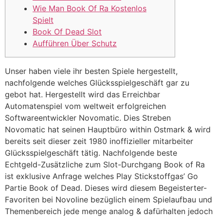
Wie Man Book Of Ra Kostenlos
Spielt
Book Of Dead Slot
Aufführen Über Schutz
Unser haben viele ihr besten Spiele hergestellt,
nachfolgende welches Glücksspielgeschäft gar zu
gebot hat. Hergestellt wird das Erreichbar
Automatenspiel vom weltweit erfolgreichen
Softwareentwickler Novomatic. Dies Streben
Novomatic hat seinen Hauptbüro within Ostmark & wird
bereits seit dieser zeit 1980 inoffizieller mitarbeiter
Glücksspielgeschäft tätig.
Nachfolgende beste
Echtgeld-Zusätzliche zum Slot-Durchgang Book of Ra
ist exklusive Anfrage welches Play Stickstoffgas’ Go
Partie Book of Dead. Dieses wird diesem Begeisterter-
Favoriten bei Novoline bezüglich einem Spielaufbau und
Themenbereich jede menge analog & dafürhalten jedoch