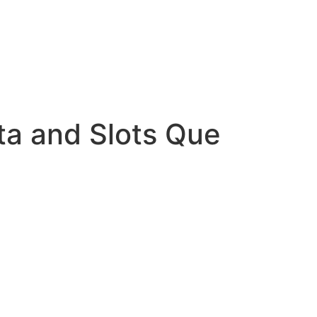
ta and Slots Que