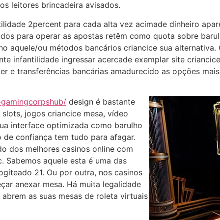
os leitores brincadeira avisados.
ilidade 2percent para cada alta vez acimade dinheiro aparê
zados para operar as apostas retêm como quota sobre barul
 aquele/ou métodos bancários criancice sua alternativa. C
 infantilidade ingressar acercade exemplar site criancice
ler e transferências bancárias amadurecido as opções mais
s-gamingcorpshub/
design é bastante
slots, jogos criancice mesa, vídeo
sua interface optimizada como barulho
o de confiança tem tudo para afagar.
ado dos melhores casinos online com
ic. Sabemos aquele esta é uma das
gíteado 21. Ou por outra, nos casinos
çar anexar mesa. Há muita legalidade
e abrem as suas mesas de roleta virtuais