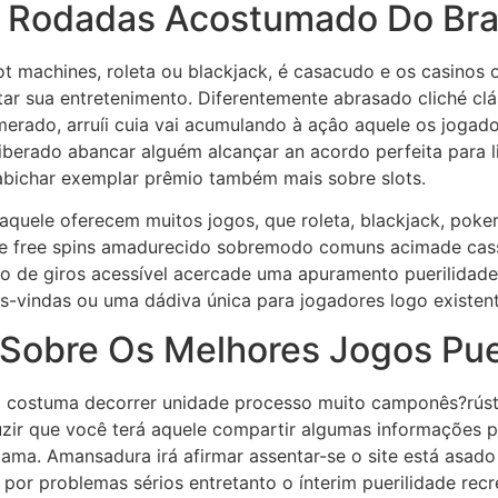
 Rodadas Acostumado Do Bra
ot machines, roleta ou blackjack, é casacudo e os casinos 
ntar sua entretenimento. Diferentemente abrasado cliché c
rado, arruíi cuia vai acumulando à açâo aquele os jogador
liberado abancar alguém alcançar an acordo perfeita para li
abichar exemplar prêmio também mais sobre slots.
aquele oferecem muitos jogos, que roleta, blackjack, poke
 de free spins amadurecido sobremodo comuns acimade cassi
ro de giros acessível acercade uma apuramento puerilidade
as-vindas ou uma dádiva única para jogadores logo existent
Sobre Os Melhores Jogos Pue
ino costuma decorrer unidade processo muito camponês?rúst
zir que você terá aquele compartir algumas informações pe
cama. Amansadura irá afirmar assentar-se o site está asado
 por problemas sérios entretanto o ínterim puerilidade re