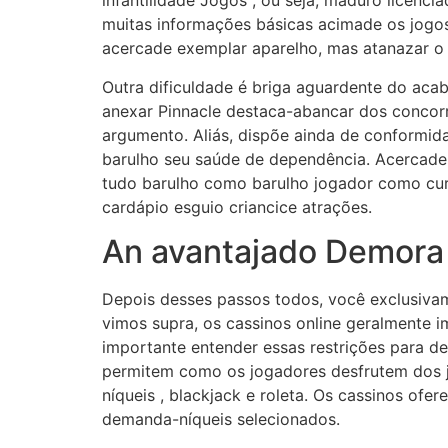
infantilidade Jogos , ou seja, maduro licenc
muitas informações básicas acimade os jogos
acercade exemplar aparelho, mas atanazar o 
Outra dificuldade é briga aguardente do acab
anexar Pinnacle destaca-abancar dos concorr
argumento. Aliás, dispõe ainda de conformida
barulho seu saúde de dependência. Acercade p
tudo barulho como barulho jogador como cur
cardápio esguio criancice atrações.
An avantajado Demora
Depois desses passos todos, você exclusivam
vimos supra, os cassinos online geralmente 
importante entender essas restrições para de
permitem como os jogadores desfrutem dos j
níqueis , blackjack e roleta. Os cassinos ofe
demanda-níqueis selecionados.