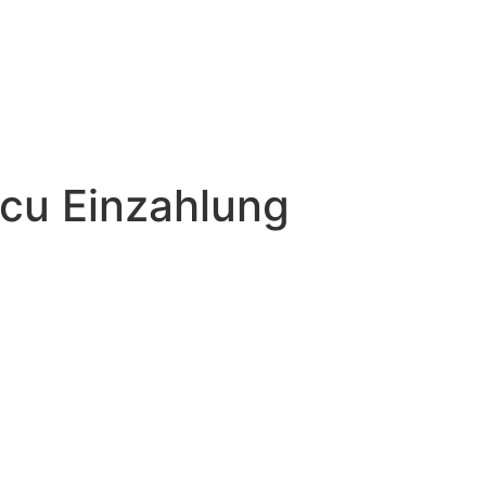
Ecu Einzahlung