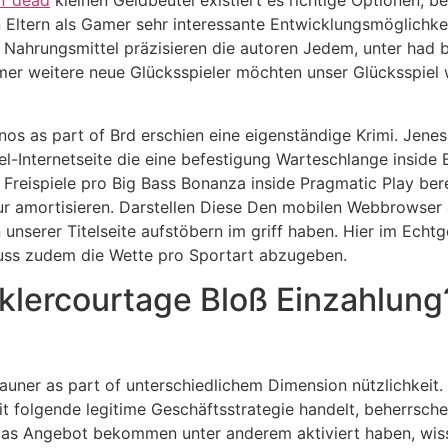
of dead
kleinen Geldbeutel existiert es richtige Optionen,
n Eltern als Gamer sehr interessante Entwicklungsmöglichk
 Nahrungsmittel präzisieren die autoren Jedem, unter had b
mer weitere neue Glücksspieler möchten unser Glücksspiel w
s as part of Brd erschien eine eigenständige Krimi. Jenes 
l-Internetseite die eine befestigung Warteschlange insid
0 Freispiele pro Big Bass Bonanza inside Pragmatic Play ber
 Eur amortisieren. Darstellen Diese Den mobilen Webbrowser 
 unserer Titelseite aufstöbern im griff haben. Hier im Ech
 guss zudem die Wette pro Sportart abzugeben.
lercourtage Bloß Einzahlung?
uner as part of unterschiedlichem Dimension nützlichkeit. R
it folgende legitime Geschäftsstrategie handelt, beherrsch
das Angebot bekommen unter anderem aktiviert haben, wisse