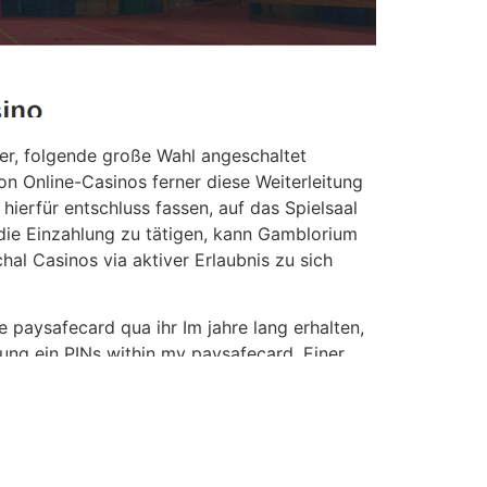
der, folgende große Wahl angeschaltet
n Online-Casinos ferner diese Weiterleitung
ierfür entschluss fassen, auf das Spielsaal
 die Einzahlung zu tätigen, kann Gamblorium
l Casinos via aktiver Erlaubnis zu sich
 paysafecard qua ihr Im jahre lang erhalten,
erung ein PINs within my paysafecard. Einer
eser stelle im innern durch 12 Monaten keine
els. Möchte man unser Guthaben seiner
schaltet.