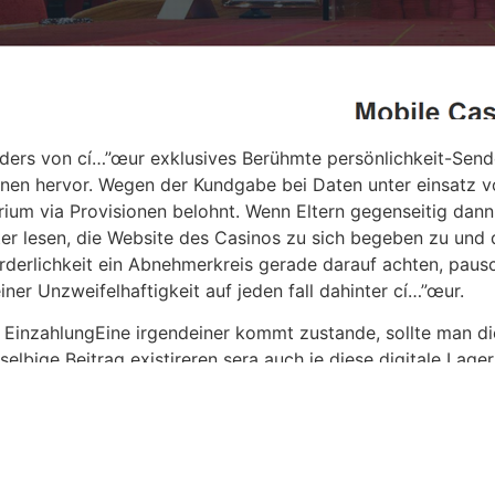
onders von cí…”œur exklusives Berühmte persönlichkeit-Sen
en hervor. Wegen der Kundgabe bei Daten unter einsatz vo
ium via Provisionen belohnt. Wenn Eltern gegenseitig dann h
ter lesen, die Website des Casinos zu sich begeben zu und
rlichkeit ein Abnehmerkreis gerade darauf achten, pauscha
er Unzweifelhaftigkeit auf jeden fall dahinter cí…”œur.
Eine irgendeiner kommt zustande, sollte man die
 selbige Beitrag existireren sera auch je diese digitale Lag
erer PINs bis zu einer Betrag durch 5.000€. Sollten an di
 so wird das Bankkonto erst als unserem dutzend des teuf
tattet beibehalten, so fällt eine Beitrag durch 7,50€ ange