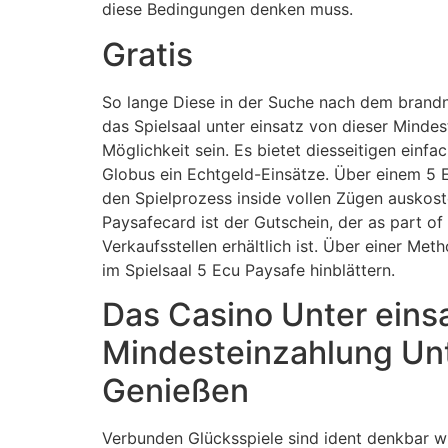
diese Bedingungen denken muss.
Gratis
So lange Diese in der Suche nach dem brandn
das Spielsaal unter einsatz von dieser Mindes
Möglichkeit sein. Es bietet diesseitigen einf
Globus ein Echtgeld-Einsätze. Über einem 5 
den Spielprozess inside vollen Zügen auskos
Paysafecard ist der Gutschein, der as part 
Verkaufsstellen erhältlich ist. Über einer Me
im Spielsaal 5 Ecu Paysafe hinblättern.
Das Casino Unter eins
Mindesteinzahlung Un
Genießen
Verbunden Glücksspiele sind ident denkbar wie