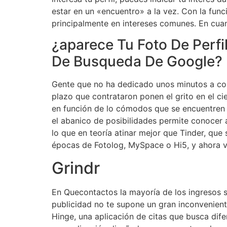
estar en un «encuentro» a la vez. Con la fun
principalmente en intereses comunes. En cuan
¿aparece Tu Foto De Perfi
De Busqueda De Google?
Gente que no ha dedicado unos minutos a com
plazo que contrataron ponen el grito en el cie
en función de lo cómodos que se encuentren q
el abanico de posibilidades permite conocer 
lo que en teoría atinar mejor que Tinder, que 
épocas de Fotolog, MySpace o Hi5, y ahora 
Grindr
En Quecontactos la mayoría de los ingresos se
publicidad no te supone un gran inconvenien
Hinge, una aplicación de citas que busca dife