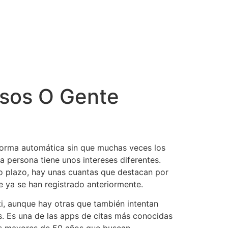
lsos O Gente
 forma automática sin que muchas veces los
a persona tiene unos intereses diferentes.
rgo plazo, hay unas cuantas que destacan por
ue ya se han registrado anteriormente.
ti, aunque hay otras que también intentan
. Es una de las apps de citas más conocidas