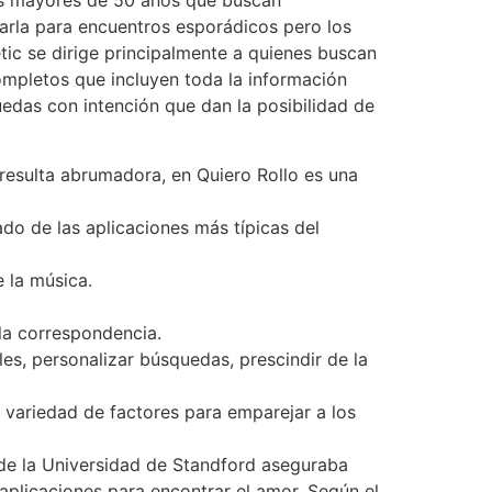
ios mayores de 50 años que buscan
zarla para encuentros esporádicos pero los
tic se dirige principalmente a quienes buscan
ompletos que incluyen toda la información
edas con intención que dan la posibilidad de
 resulta abrumadora, en Quiero Rollo es una
do de las aplicaciones más típicas del
e la música.
la correspondencia.
es, personalizar búsquedas, prescindir de la
 variedad de factores para emparejar a los
e de la Universidad de Standford aseguraba
aplicaciones para encontrar el amor. Según el