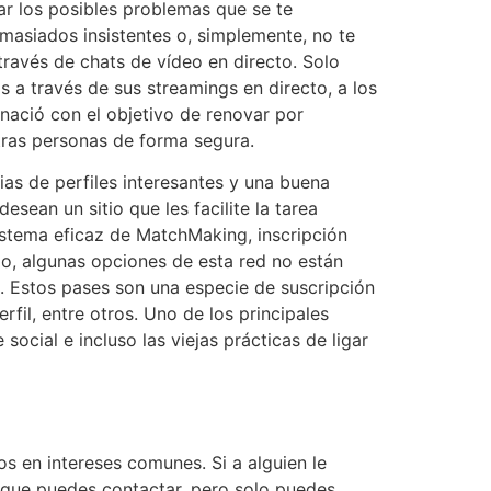
nar los posibles problemas que se te
emasiados insistentes o, simplemente, no te
través de chats de vídeo en directo. Solo
s a través de sus streamings en directo, a los
nació con el objetivo de renovar por
tras personas de forma segura.
ias de perfiles interesantes y una buena
sean un sitio que les facilite la tarea
istema eficaz de MatchMaking, inscripción
rgo, algunas opciones de esta red no están
. Estos pases son una especie de suscripción
rfil, entre otros. Uno de los principales
ocial e incluso las viejas prácticas de ligar
s en intereses comunes. Si a alguien le
es que puedes contactar, pero solo puedes