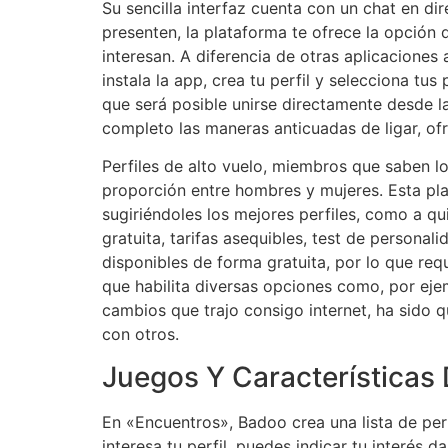
Su sencilla interfaz cuenta con un chat en dir
presenten, la plataforma te ofrece la opción
interesan. A diferencia de otras aplicaciones
instala la app, crea tu perfil y selecciona t
que será posible unirse directamente desde l
completo las maneras anticuadas de ligar, of
Perfiles de alto vuelo, miembros que saben l
proporción entre hombres y mujeres. Esta plata
sugiriéndoles los mejores perfiles, como a q
gratuita, tarifas asequibles, test de persona
disponibles de forma gratuita, por lo que re
que habilita diversas opciones como, por ejemp
cambios que trajo consigo internet, ha sido q
con otros.
Juegos Y Características 
En «Encuentros», Badoo crea una lista de per
interesa tu perfil, puedes indicar tu interés