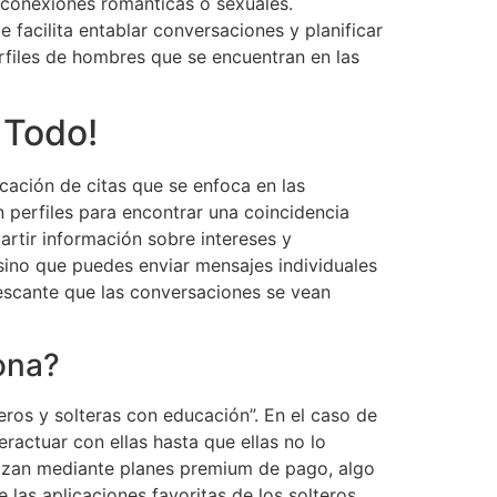
 conexiones románticas o sexuales.
facilita entablar conversaciones y planificar
erfiles de hombres que se encuentran en las
 Todo!
cación de citas que se enfoca en las
 perfiles para encontrar una coincidencia
rtir información sobre intereses y
 sino que puedes enviar mensajes individuales
rescante que las conversaciones se vean
iona?
ros y solteras con educación”. En el caso de
ractuar con ellas hasta que ellas no lo
ilizan mediante planes premium de pago, algo
 las aplicaciones favoritas de los solteros