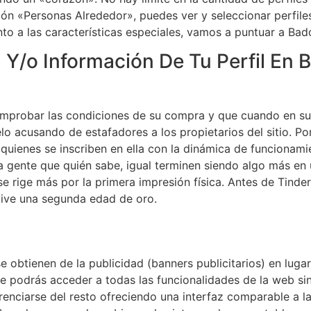
ción «Personas Alrededor», puedes ver y seleccionar perfile
to a las características especiales, vamos a puntuar a Bad
l Y/o Información De Tu Perfil En
probar las condiciones de su compra y que cuando en su 
lo acusando de estafadores a los propietarios del sitio. Por
uienes se inscriben en ella con la dinámica de funcionami
a gente que quién sabe, igual terminen siendo algo más en u
se rige más por la primera impresión física. Antes de Tinder
vive una segunda edad de oro.
 obtienen de la publicidad (banners publicitarios) en lugar
te podrás acceder a todas las funcionalidades de la web 
renciarse del resto ofreciendo una interfaz comparable a l