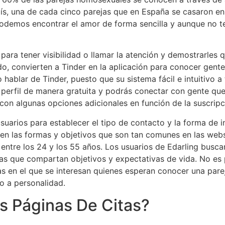
s, una de cada cinco parejas que en España se casaron en
 podemos encontrar el amor de forma sencilla y aunque no t
para tener visibilidad o llamar la atención y demostrarles
o, convierten a Tinder en la aplicación para conocer gente
ablar de Tinder, puesto que su sistema fácil e intuitivo a t
un perfil de manera gratuita y podrás conectar con gente qu
on algunas opciones adicionales en función de la suscripc
usuarios para establecer el tipo de contacto y la forma de i
 las formas y objetivos que son tan comunes en las webs d
entre los 24 y los 55 años. Los usuarios de Edarling busca
 las que compartan objetivos y expectativas de vida. No e
citas en el que se interesan quienes esperan conocer una p
o a personalidad.
s Páginas De Citas?