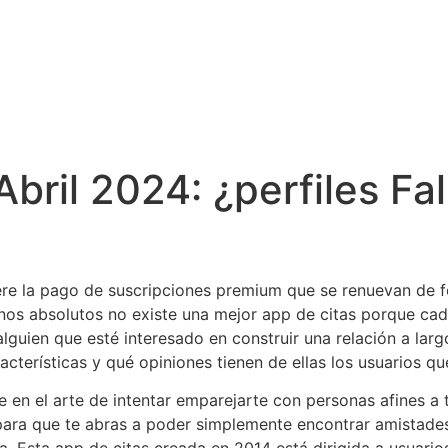
bril 2024: ¿perfiles Fa
fiere la pago de suscripciones premium que se renuevan de
inos absolutos no existe una mejor app de citas porque cad
alguien que esté interesado en construir una relación a la
acterísticas y qué opiniones tienen de ellas los usuarios q
 en el arte de intentar emparejarte con personas afines a 
para que te abras a poder simplemente encontrar amistades