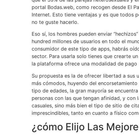
portal Bodas.web, como recogen desde El Paí
Internet. Esto tiene ventajas y es que todos
no te guste hacerlo.
Eso sí, los hombres pueden enviar “hechizos” 
hundred millones de usuarios en todo el mund
consumidor de este tipo de apps, habrás oído h
sector. Para usarla solo tienes que crearte 
la plataforma ofrece una modalidad de pago c
Su propuesta es la de ofrecer libertad a sus 
más cómodos, huyendo del encorsetamiento en
tipo de edades, la gran mayoría se encuentra 
personas con las que tengan afinidad, y con
casuales, sino más bien el tipo de sitio de 
imprescindibles, tanto en cuanto a físico com
¿cómo Elijo Las Mejore