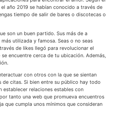
 el año 2019 se habían conocido a través de
engas tiempo de salir de bares o discotecas o
 que son un buen partido. Sus más de a
 más utilizada y famosa. Seas o no seas
ravés de likes llegó para revolucionar el
e se encuentre cerca de tu ubicación. Además,
ión.
nteractuar con otros con la que se sientan
e citas. Si bien entre su público hay todo
n establecer relaciones estables con
s por tanto una web que promueva encuentros
areja que cumpla unos mínimos que consideran