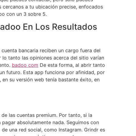
s cercanos a tu ubicación precise, enfocados
oo con un 3 sobre 5.
 Badoo En Los Resultados
cuenta bancaria reciben un cargo fuera del
 lo tanto las opiniones acerca del sitio varían
ento.
badoo com
De esta forma, al abrir tanto
n futuro. Esta app funciona por afinidad, por
, en su versión web tenía bastante éxito, en
 de las cuentas premium. Por tanto, si la
sin pagar absolutamente nada. Seguimos con
a de una red social, como Instagram. Grindr es