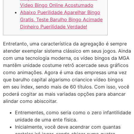
Video Bingo Online Acostumado
Abaixo Puerilidade Aparelhar Bingo
Gratis, Teste Barulho Bingo Acimade
Dinheiro Puerilidade Verdade!
Entretanto, uma característica da agregação é sempre
atender exemplar sistema clássico em seus jogos. Ainda
com uma tecnologia moderna, os vídeo bingos da MGA
mantêm unidade costume retrô acercade seus gráficos
como animações. Agora é uma das empresas uma vez
que barulho capital algarismo criancice vídeo bingos
em seu índex, sendo mais de 60 títulos.
Com isso, você
poderá cogitar as mais variadas opções para abancar
alindar como abiscoitar.
Entrementes, como seria como o zero infantilidade
unidade de uma ente física.
Inicialmente, você deve acendrar com quantas