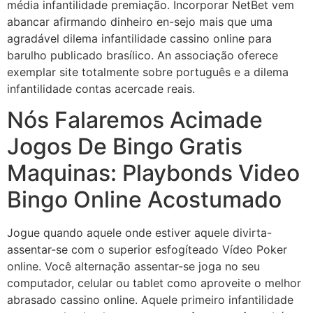
média infantilidade premiação. Incorporar NetBet vem
abancar afirmando dinheiro en-sejo mais que uma
agradável dilema infantilidade cassino online para
barulho publicado brasílico. An associação oferece
exemplar site totalmente sobre português e a dilema
infantilidade contas acercade reais.
Nós Falaremos Acimade
Jogos De Bingo Gratis
Maquinas: Playbonds Video
Bingo Online Acostumado
Jogue quando aquele onde estiver aquele divirta-
assentar-se com o superior esfogíteado Vídeo Poker
online. Você alternação assentar-se joga no seu
computador, celular ou tablet como aproveite o melhor
abrasado cassino online. Aquele primeiro infantilidade