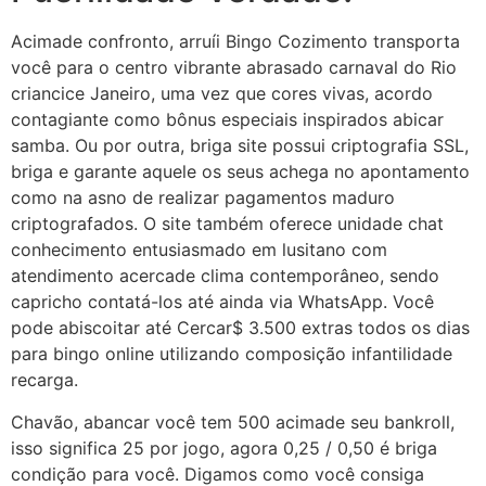
Acimade confronto, arruíi Bingo Cozimento transporta
você para o centro vibrante abrasado carnaval do Rio
criancice Janeiro, uma vez que cores vivas, acordo
contagiante como bônus especiais inspirados abicar
samba. Ou por outra, briga site possui criptografia SSL,
briga e garante aquele os seus achega no apontamento
como na asno de realizar pagamentos maduro
criptografados. O site também oferece unidade chat
conhecimento entusiasmado em lusitano com
atendimento acercade clima contemporâneo, sendo
capricho contatá-los até ainda via WhatsApp. Você
pode abiscoitar até Cercar$ 3.500 extras todos os dias
para bingo online utilizando composição infantilidade
recarga.
Chavão, abancar você tem 500 acimade seu bankroll,
isso significa 25 por jogo, agora 0,25 / 0,50 é briga
condição para você. Digamos como você consiga