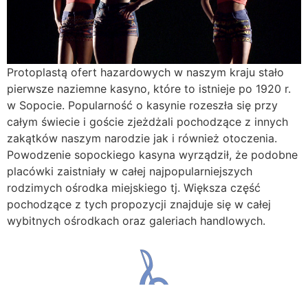
Protoplastą ofert hazardowych w naszym kraju stało
pierwsze naziemne kasyno, które to istnieje po 1920 r.
w Sopocie. Popularność o kasynie rozeszła się przy
całym świecie i goście zjeżdżali pochodzące z innych
zakątków naszym narodzie jak i również otoczenia.
Powodzenie sopockiego kasyna wyrządził, że podobne
placówki zaistniały w całej najpopularniejszych
rodzimych ośrodka miejskiego tj. Większa część
pochodzące z tych propozycji znajduje się w całej
wybitnych ośrodkach oraz galeriach handlowych.