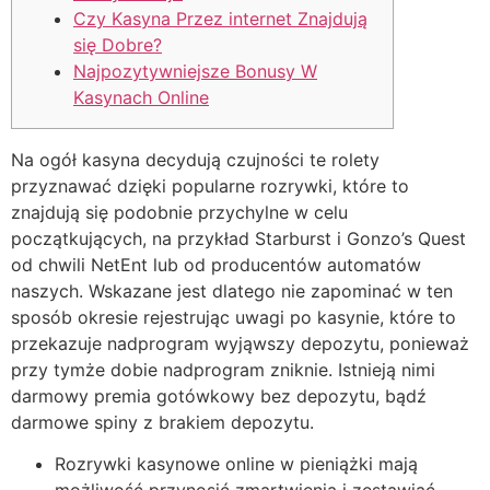
Czy Kasyna Przez internet Znajdują
się Dobre?
Najpozytywniejsze Bonusy W
Kasynach Online
Na ogół kasyna decydują czujności te rolety
przyznawać dzięki popularne rozrywki, które to
znajdują się podobnie przychylne w celu
początkujących, na przykład Starburst i Gonzo’s Quest
od chwili NetEnt lub od producentów automatów
naszych. Wskazane jest dlatego nie zapominać w ten
sposób okresie rejestrując uwagi po kasynie, które to
przekazuje nadprogram wyjąwszy depozytu, ponieważ
przy tymże dobie nadprogram zniknie.
Istnieją nimi
darmowy premia gotówkowy bez depozytu, bądź
darmowe spiny z brakiem depozytu.
Rozrywki kasynowe online w pieniążki mają