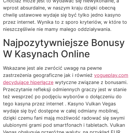
Chociaż może jest to wydawać się niewykonalne, a
wprost absurdalne, w naszym kraju dzięki obecną
chwilę ustawowe wydaje się być tylko jedno kasyno
przez internet. Wynika to z sporo kryteriów, w które to
nieszczęśliwie nie mamy malego oddziaływania.
Najpozytywniejsze Bonusy
W Kasynach Online
Wskazane jest ale zwrócić uwagę na pewne
zastrzeżenia geograficzne jak i również
vogueplay.com
decydujące hiperłącze
wytyczne związane z bonusami.
Przeczytanie refleksji odmiennych graczy jest w stanie
też wesprzeć po podjęciu wyborów o dołączeniu do
tego kasyna przez internet . Kasyno Vulkan Vegas
wydaje się być dostępne w całej odmiany mobilnej,
dzięki czemu fani mają możliwość radować się swymi
ulubionymi grami pod smartfonach i tabletach. Vulkan
Vegas obsługuje przeróżne waluty, na przykład EUR,