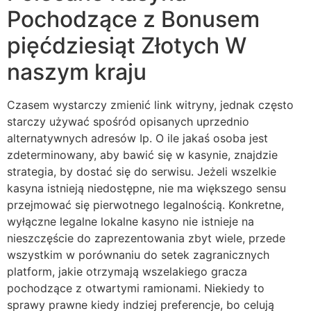
Pochodzące z Bonusem
pięćdziesiąt Złotych W
naszym kraju
Czasem wystarczy zmienić link witryny, jednak często
starczy używać spośród opisanych uprzednio
alternatywnych adresów Ip. O ile jakaś osoba jest
zdeterminowany, aby bawić się w kasynie, znajdzie
strategia, by dostać się do serwisu. Jeżeli wszelkie
kasyna istnieją niedostępne, nie ma większego sensu
przejmować się pierwotnego legalnością. Konkretne,
wyłączne legalne lokalne kasyno nie istnieje na
nieszczęście do zaprezentowania zbyt wiele, przede
wszystkim w porównaniu do setek zagranicznych
platform, jakie otrzymają wszelakiego gracza
pochodzące z otwartymi ramionami. Niekiedy to
sprawy prawne kiedy indziej preferencje, bo celują