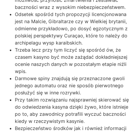
możliwość przynosić zmartwienia i zestawiać
baczności wraz z wysokim niebezpieczeństwem.
Odsetek spośród tych propozycji licencjonowana
jest na Malcie, Gibraltarze czy w Wielkiej brytanii,
odmienne przykładowo, po dosyć egzotycznym z
polskiej perspektywy Curaçao, które to należy do
archipelagu wysp karaibskich.
Trzeba lecz przy tym liczyć się spośród ów, że
czasem kasyno być może zażądać dokładniejszej
ocenie naszych danych w pozostałym etapie niźli
wpis.
Darmowe spiny znajdują się przeznaczone gwoli
jednego automatu oraz nie sposób pierwotnego
posłużyć się w inne rozrywki.
Przy takim rozwiązaniu najsprawniej skierować się
do odwiedzenia kasyna dzięki żywo, które istnieje
po to, aby zawodnicy potrafili wyczuć baczności
kiedy w rzeczywistym kasynie.
Bezpieczeństwo środków jak i również informacji