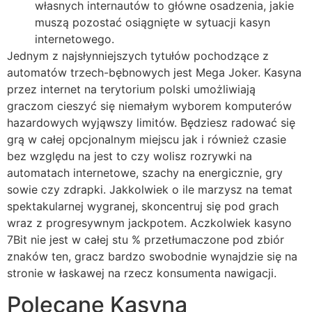
własnych internautów to główne osadzenia, jakie
muszą pozostać osiągnięte w sytuacji kasyn
internetowego.
Jednym z najsłynniejszych tytułów pochodzące z
automatów trzech-bębnowych jest Mega Joker. Kasyna
przez internet na terytorium polski umożliwiają
graczom cieszyć się niemałym wyborem komputerów
hazardowych wyjąwszy limitów. Będziesz radować się
grą w całej opcjonalnym miejscu jak i również czasie
bez względu na jest to czy wolisz rozrywki na
automatach internetowe, szachy na energicznie, gry
sowie czy zdrapki. Jakkolwiek o ile marzysz na temat
spektakularnej wygranej, skoncentruj się pod grach
wraz z progresywnym jackpotem. Aczkolwiek kasyno
7Bit nie jest w całej stu % przetłumaczone pod zbiór
znaków ten, gracz bardzo swobodnie wynajdzie się na
stronie w łaskawej na rzecz konsumenta nawigacji.
Polecane Kasyna